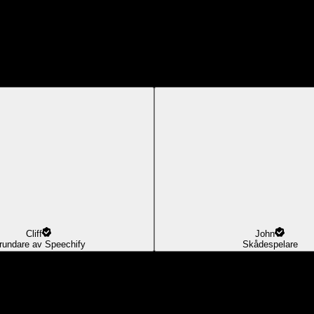
Cliff
John
rundare av Speechify
Skådespelare