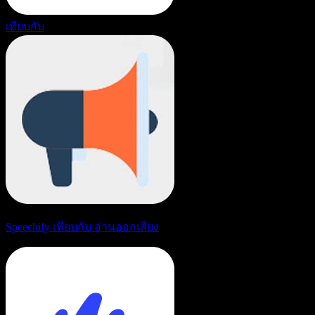
เทียบกับ
Speechify เทียบกับ อ่านออกเสียง