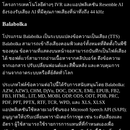
โครงการเทคโนโลยีต่างๆ IVR และแอปพลิเคชัน Resemble AI
ยังรองรับเสียง AI ที่มีคุณภาพเสียงที่น่าทึ่งถึง 44 kHz
Balabolka
โปรแกรม Balabolka เป็นระบบแปลงข้อความเป็นเสียง (TTS)
Balabolka สามารถเข้าถึงเสียงคอมพิวเตอร์ทั้งหมดที่ติดตั้งในพีซี
ของคุณ ข้อความที่แสดงบนหน้าจอสามารถบันทึกเป็นไฟล์เสียง
ได้ ซอฟต์แวร์สามารถอ่านเนื้อหาจากคลิปบอร์ด ดึงข้อความ
จากเอกสาร ปรับเปลี่ยนฟอนต์และสีพื้นหลัง และควบคุมการ
อ่านจากถาดระบบหรือคีย์ลัดทั่วโลก
ประเภทไฟล์ข้อความต่อไปนี้ได้รับการสนับสนุนโดย Balabolka:
AZW, AZW3, CHM, DjVu, DOC, DOCX, EML, EPUB, FB2,
FB3, HTML, LIT, MD, MOBI, ODP, ODS, ODT, PDB, PRC,
PDF, PPT, PPTX, RTF, TCR, WPD, และ XLS, XLSX
แอปพลิเคชันใช้หลายเวอร์ชันของ Microsoft Speech API (SAPI);
อนุญาตให้ปรับเปลี่ยนพารามิเตอร์การพูด เช่น ระดับเสียงและ
อัตรา ผู้ใช้สามารถใช้รายการการแทนที่ที่กำหนดเองเพื่อ