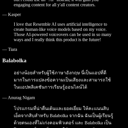
engaging content for all y'all content creators.
—
Kasper
I love that Resemble AI uses artificial intelligence to
create human-like voice models based on my voice.
Those AI-powered voiceovers can be used in so many
ways and I really think this product is the future!
—
Tiara
Balabolka
อย่างน้อยสำหรับผู้ใช้ภาษาอังกฤษ นี่เป็นแอปที่ดี
มากในการแปลงข้อความเป็นเสียงและสามารถใช้
ในแอปพลิเคชันการเรียนรู้ออนไลน์ได้
—
Anurag Nigam
โปรแกรมที่น่าตื่นเต้นและยอดเยี่ยม ให้คะแนนสิบ
เอ็ดจากสิบสำหรับ Balabolka จากฉัน ฉันเป็นผู้เรียนรู้
ด้วยตนเองที่ไม่เก่งคอมพิวเตอร์ และ Balabolka เป็น