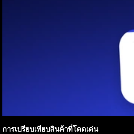
การเปรียบเทียบสินค้าที่โดดเด่น