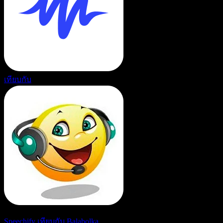
เทียบกับ
Speechify เทียบกับ Balabolka