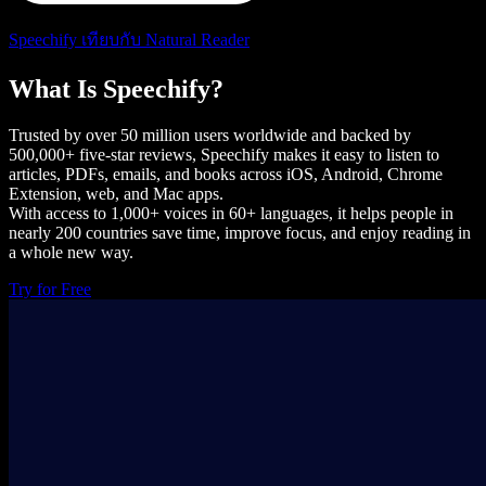
Speechify เทียบกับ Natural Reader
What Is Speechify?
Trusted by over 50 million users worldwide and backed by
500,000+ five-star reviews, Speechify makes it easy to listen to
articles, PDFs, emails, and books across iOS, Android, Chrome
Extension, web, and Mac apps.
With access to 1,000+ voices in 60+ languages, it helps people in
nearly 200 countries save time, improve focus, and enjoy reading in
a whole new way.
Try for Free