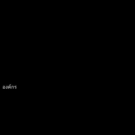
องค์กร