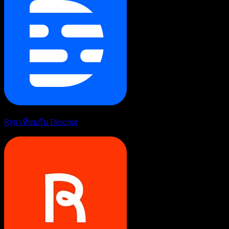
Rytr เทียบกับ Descript