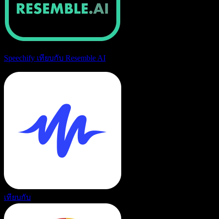
Speechify เทียบกับ Resemble AI
เทียบกับ