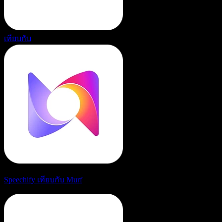
เทียบกับ
Speechify เทียบกับ Murf