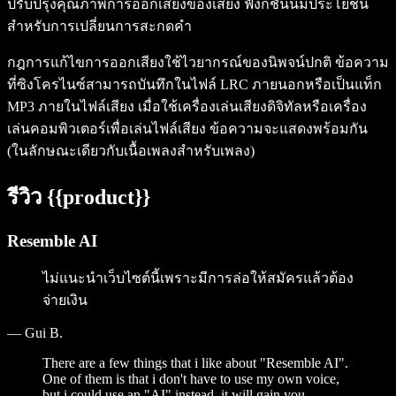
ปรับปรุงคุณภาพการออกเสียงของเสียง ฟังก์ชันนี้มีประโยชน์
สำหรับการเปลี่ยนการสะกดคำ
กฎการแก้ไขการออกเสียงใช้ไวยากรณ์ของนิพจน์ปกติ ข้อความ
ที่ซิงโครไนซ์สามารถบันทึกในไฟล์ LRC ภายนอกหรือเป็นแท็ก
MP3 ภายในไฟล์เสียง เมื่อใช้เครื่องเล่นเสียงดิจิทัลหรือเครื่อง
เล่นคอมพิวเตอร์เพื่อเล่นไฟล์เสียง ข้อความจะแสดงพร้อมกัน
(ในลักษณะเดียวกับเนื้อเพลงสำหรับเพลง)
รีวิว {{product}}
Resemble AI
ไม่แนะนำเว็บไซต์นี้เพราะมีการล่อให้สมัครแล้วต้อง
จ่ายเงิน
—
Gui B.
There are a few things that i like about "Resemble AI".
One of them is that i don't have to use my own voice,
but i could use an "AI" instead, it will gain you