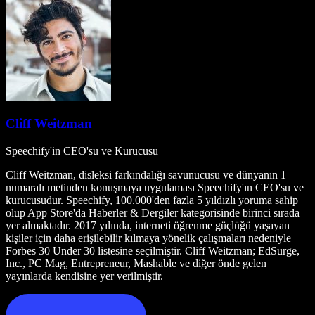
Cliff Weitzman
Speechify'in CEO'su ve Kurucusu
Cliff Weitzman, disleksi farkındalığı savunucusu ve dünyanın 1
numaralı metinden konuşmaya uygulaması Speechify'ın CEO'su ve
kurucusudur. Speechify, 100.000'den fazla 5 yıldızlı yoruma sahip
olup App Store'da Haberler & Dergiler kategorisinde birinci sırada
yer almaktadır. 2017 yılında, interneti öğrenme güçlüğü yaşayan
kişiler için daha erişilebilir kılmaya yönelik çalışmaları nedeniyle
Forbes 30 Under 30 listesine seçilmiştir. Cliff Weitzman; EdSurge,
Inc., PC Mag, Entrepreneur, Mashable ve diğer önde gelen
yayınlarda kendisine yer verilmiştir.