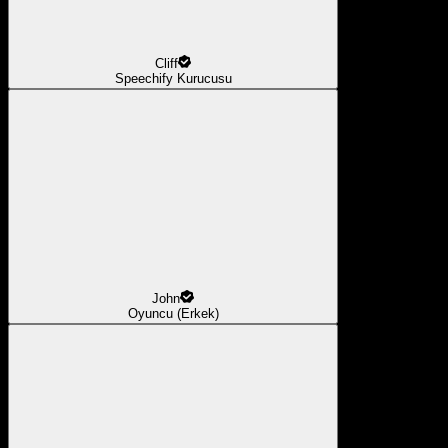
Cliff
Speechify Kurucusu
John
Oyuncu (Erkek)