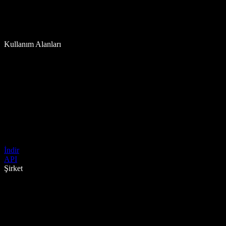
Kullanım Alanları
İndir
API
Şirket