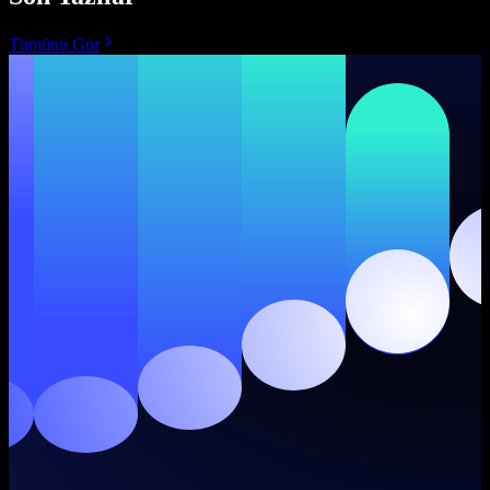
Tümünü Gör