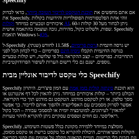
Speechify
אם אתם מחפשים את
תוכנת הטקסט לדיבור הטובה ביותר
, כדאי לבדוק
את Speechify. זוהי אחת הפלטפורמות הפופולריות והידועות בקולות
. ניתן לבחור מעל 30 קולות ו-60
וקולות AI
איכותיים וטבעיים במיוחד
שפות, ולשלוט בקול, מהירות, גובה ועוצמה בהתאמה אישית. Speechify
.
iOS
תואמת Windows ו-
ל-Speechify יש גרסה חינמית ו
גרסת פרימיום
, 11.58$ לחודש (שנתי).
בגרסה החינמית תקבלו
ניסיון חינם
בפרימיום – כדי לבחון הכל לפני
התחייבות. בפרימיום – קצב ההקראה גדל פי שלושה, ויש קולות טבעיים
נוספים. ישנם גם כלי רישום הערות לשיפור הפרודוקטיביות.
כלי טקסט לדיבור אונליין מבית Speechify
Speechify הוא תוכנת
סינתזה קולית בזמן אמת
עם המון פיצ'רים. היתרון
הבולט ביותר – קולות איכותיים במיוחד. ניתן להאזין לכל דף אינטרנט או
מסך טלפון, או רק לטקסט מודגש. הטקסט גם מודגש תוך כדי הקריאה.
אפשר לסרוק מסמכים עם האפליקציה ולהפוך אותם לדיבור. כך אפשר
"להאזין" לעיתונים, למוטיבציה יומית או למסמכי עבודה – הכל בקול
ריאליסטי. גם חוזים וטפסים עסקיים ניתן להקריא לזיהוי טעויות.
Speechify מומלצת במיוחד ללמידה מקוונת בגלל פשטות השימוש,
הקולות המציאותיים, היכולת להקריא כל טקסט ברשת או טקסט מסומן,
וגם בזכות כלי הרישום. חוויית ההאזנה מקלה על אנשים עם קושי בקריאה