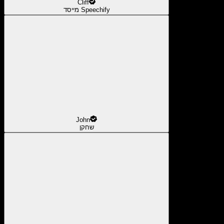
Cliff
מייסד Speechify
John
שחקן