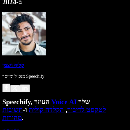
ב-2024
קליף ויצמן
מנכ"ל ומייסד Speechify
שלך
Voice AI
Speechify, העוזר
לטקסט לדיבור
,
הקלדה קולית
ו-
תשובות
.
מהירות
נסו בחינם