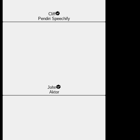
Cliff
Pendiri Speechify
John
Aktor