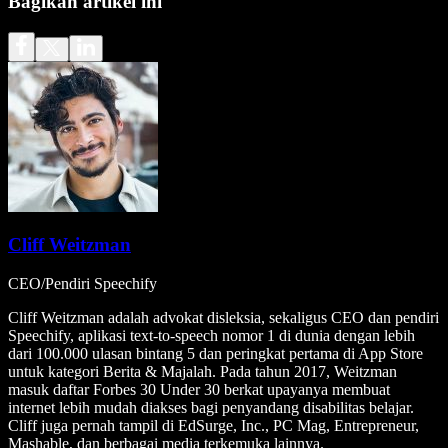
Bagikan artikel ini
Cliff Weitzman
CEO/Pendiri Speechify
Cliff Weitzman adalah advokat disleksia, sekaligus CEO dan pendiri
Speechify, aplikasi text-to-speech nomor 1 di dunia dengan lebih
dari 100.000 ulasan bintang 5 dan peringkat pertama di App Store
untuk kategori Berita & Majalah. Pada tahun 2017, Weitzman
masuk daftar Forbes 30 Under 30 berkat upayanya membuat
internet lebih mudah diakses bagi penyandang disabilitas belajar.
Cliff juga pernah tampil di EdSurge, Inc., PC Mag, Entrepreneur,
Mashable, dan berbagai media terkemuka lainnya.