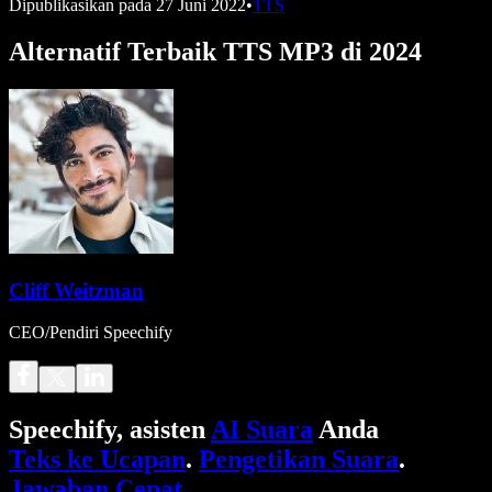
Dipublikasikan pada
27 Juni 2022
•
TTS
Alternatif Terbaik TTS MP3 di 2024
Cliff Weitzman
CEO/Pendiri Speechify
Speechify, asisten
AI Suara
Anda
Teks ke Ucapan
.
Pengetikan Suara
.
Jawaban Cepat
.