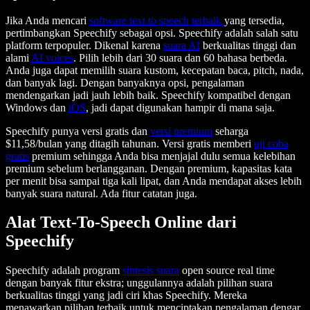
Jika Anda mencari
software text to speech terbaik
yang tersedia,
pertimbangkan Speechify sebagai opsi. Speechify adalah salah satu
platform terpopuler. Dikenal karena
suara AI
berkualitas tinggi dan
alami
AI voices
. Pilih lebih dari 30 suara dan 60 bahasa berbeda.
Anda juga dapat memilih suara kustom, kecepatan baca, pitch, nada,
dan banyak lagi. Dengan banyaknya opsi, pengalaman
mendengarkan jadi jauh lebih baik. Speechify kompatibel dengan
Windows dan
iOS
, jadi dapat digunakan hampir di mana saja.
Speechify punya versi gratis dan
versi premium
seharga
$11,58/bulan yang ditagih tahunan. Versi gratis memberi
uji coba
gratis
premium sehingga Anda bisa menjajal dulu semua kelebihan
premium sebelum berlangganan. Dengan premium, kapasitas kata
per menit bisa sampai tiga kali lipat, dan Anda mendapat akses lebih
banyak suara natural. Ada fitur catatan juga.
Alat Text-To-Speech Online dari
Speechify
Speechify adalah program
sintesis suara
open source real time
dengan banyak fitur ekstra; unggulannya adalah pilihan suara
berkualitas tinggi yang jadi ciri khas Speechify. Mereka
menawarkan pilihan terbaik untuk menciptakan pengalaman dengar