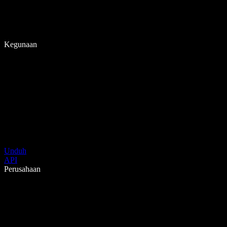
Kegunaan
Unduh
API
Perusahaan