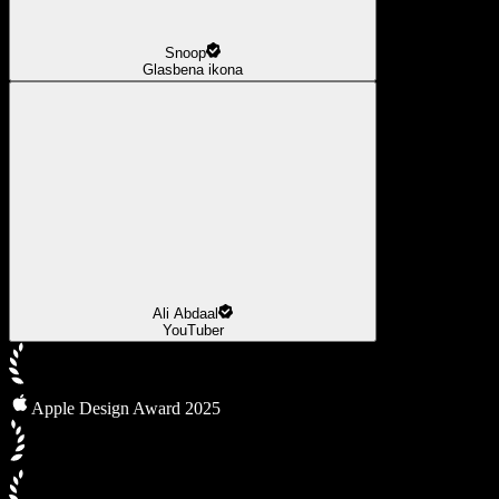
Snoop
Glasbena ikona
Ali Abdaal
YouTuber
Apple Design Award 2025