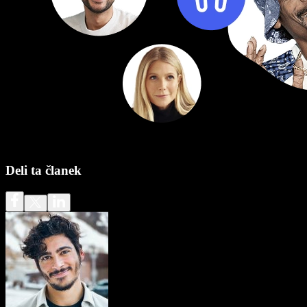
Deli ta članek