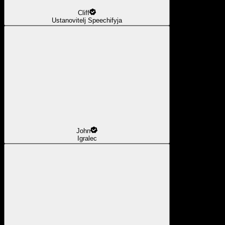
Cliff
Ustanovitelj Speechifyja
John
Igralec