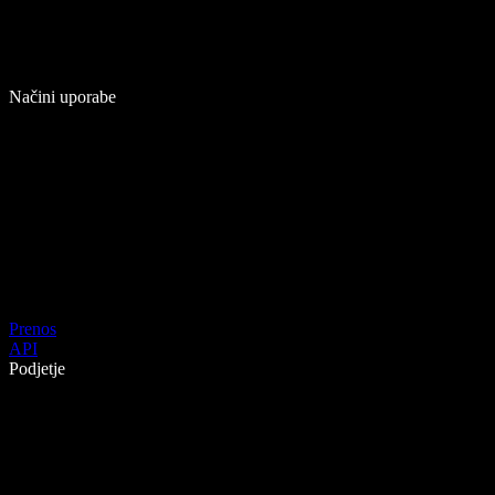
Načini uporabe
Prenos
API
Podjetje