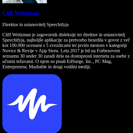
Cliff Weitzman
Direktor in ustanovitelj Speechifyja
Cliff Weitzman je zagovornik disleksije ter direktor in ustanovitelj
Speechifyja, najboljše aplikacije za pretvorbo besedila v govor z več
kot 100.000 ocenami s 5 zvezdicami ter prvim mestom v kategoriji
Novice & Revije v App Storu. Leta 2017 je bil na Forbesovem
seznamu 30 under 30 zaradi dela na dostopnosti interneta za osebe z
učnimi težavami. O njem so pisali EdSurge, Inc., PC Mag,
Entrepreneur, Mashable in drugi vodilni mediji.