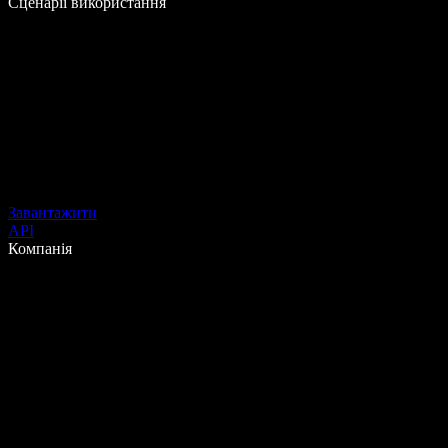
Сценарії використання
Завантажити
API
Компанія