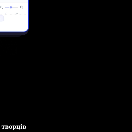
 творців