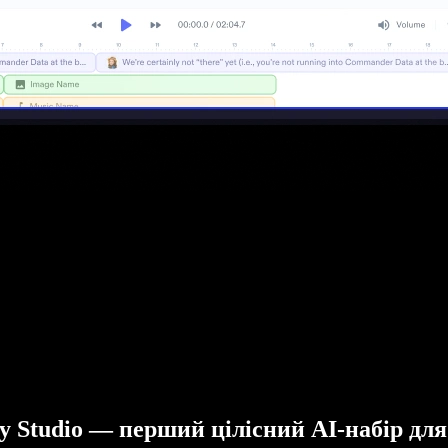
fy Studio — перший цілісний AI-набір для