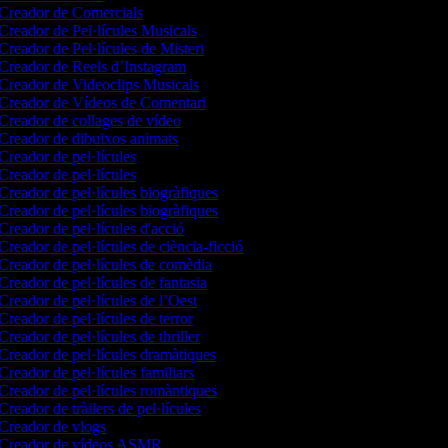
Creador de Comercials
Creador de Pel·lícules Musicals
Creador de Pel·lícules de Misteri
Creador de Reels d’Instagram
Creador de Videoclips Musicals
Creador de Vídeos de Comentari
Creador de collages de vídeo
Creador de dibuixos animats
Creador de pel·lícules
Creador de pel·lícules
Creador de pel·lícules biogràfiques
Creador de pel·lícules biogràfiques
Creador de pel·lícules d'acció
Creador de pel·lícules de ciència-ficció
Creador de pel·lícules de comèdia
Creador de pel·lícules de fantasia
Creador de pel·lícules de l’Oest
Creador de pel·lícules de terror
Creador de pel·lícules de thriller
Creador de pel·lícules dramàtiques
Creador de pel·lícules familiars
Creador de pel·lícules romàntiques
Creador de tràilers de pel·lícules
Creador de vlogs
Creador de vídeos ASMR