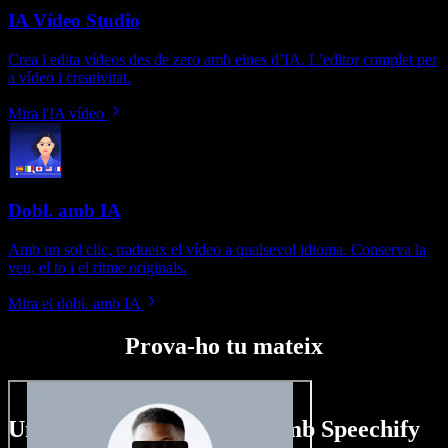
IA Vídeo Studio
Crea i edita vídeos des de zero amb eines d’IA. L’editor complet per
a vídeo i creativitat.
Mira l'IA vídeo
Dobl. amb IA
Amb un sol clic, tradueix el vídeo a qualsevol idioma. Conserva la
veu, el to i el ritme originals.
Mira el dobl. amb IA
Prova-ho tu mateix
Un tastet del que pots fer amb Speechify