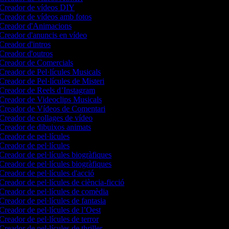
Creador de vídeos DIY
Creador de vídeos amb fotos
Creador d'Animacions
Creador d'anuncis en vídeo
Creador d'intros
Creador d'outros
Creador de Comercials
Creador de Pel·lícules Musicals
Creador de Pel·lícules de Misteri
Creador de Reels d’Instagram
Creador de Videoclips Musicals
Creador de Vídeos de Comentari
Creador de collages de vídeo
Creador de dibuixos animats
Creador de pel·lícules
Creador de pel·lícules
Creador de pel·lícules biogràfiques
Creador de pel·lícules biogràfiques
Creador de pel·lícules d'acció
Creador de pel·lícules de ciència-ficció
Creador de pel·lícules de comèdia
Creador de pel·lícules de fantasia
Creador de pel·lícules de l’Oest
Creador de pel·lícules de terror
Creador de pel·lícules de thriller