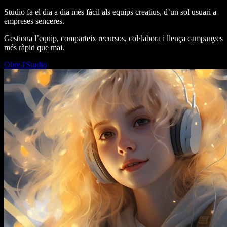
Studio fa el dia a dia més fàcil als equips creatius, d’un sol usuari a
empreses senceres.
Gestiona l’equip, comparteix recursos, col·labora i llença campanyes
més ràpid que mai.
Obre l'Studio