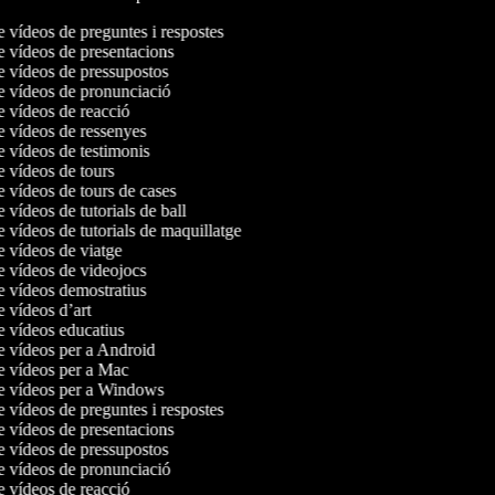
e vídeos de preguntes i respostes
de vídeos de presentacions
de vídeos de pressupostos
de vídeos de pronunciació
de vídeos de reacció
de vídeos de ressenyes
de vídeos de testimonis
de vídeos de tours
e vídeos de tours de cases
e vídeos de tutorials de ball
e vídeos de tutorials de maquillatge
de vídeos de viatge
de vídeos de videojocs
de vídeos demostratius
e vídeos d’art
de vídeos educatius
de vídeos per a Android
de vídeos per a Mac
de vídeos per a Windows
e vídeos de preguntes i respostes
de vídeos de presentacions
de vídeos de pressupostos
de vídeos de pronunciació
de vídeos de reacció