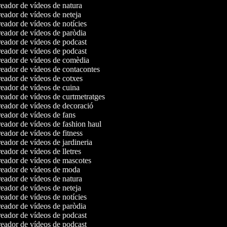
eador de vídeos de natura
eador de vídeos de neteja
ador de vídeos de notícies
eador de vídeos de paròdia
eador de vídeos de podcast
eador de vídeos de podcast
eador de vídeos de comèdia
eador de vídeos de contacontes
eador de vídeos de cotxes
eador de vídeos de cuina
eador de vídeos de curtmetratges
eador de vídeos de decoració
eador de vídeos de fans
eador de vídeos de fashion haul
ador de vídeos de fitness
ador de vídeos de jardineria
ador de vídeos de lletres
eador de vídeos de mascotes
eador de vídeos de moda
eador de vídeos de natura
eador de vídeos de neteja
ador de vídeos de notícies
eador de vídeos de paròdia
eador de vídeos de podcast
eador de vídeos de podcast