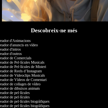
Descobreix-ne més
eador d'Animacions
eador d'anuncis en vídeo
ador d'intros
eador d'outros
eador de Comercials
ador de Pel·lícules Musicals
ador de Pel·lícules de Misteri
eador de Reels d’Instagram
eador de Videoclips Musicals
eador de Vídeos de Comentari
eador de collages de vídeo
eador de dibuixos animats
ador de pel·lícules
ador de pel·lícules
ador de pel·lícules biogràfiques
ador de pel·lícules biogràfiques