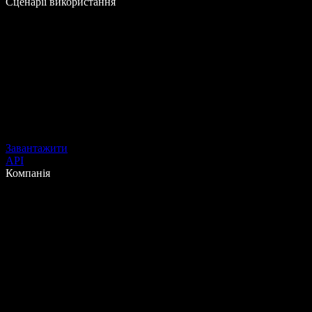
Сценарії використання
Завантажити
API
Компанія