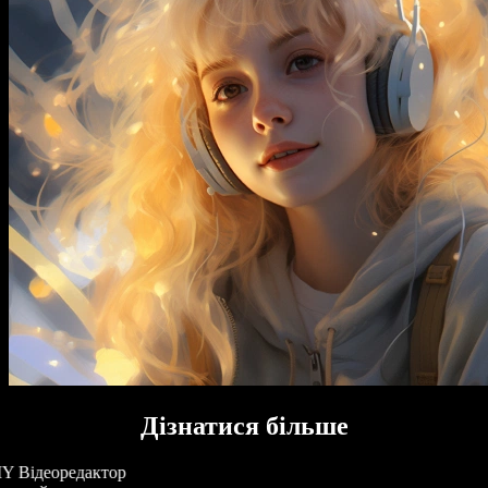
Дізнатися більше
Y Відеоредактор