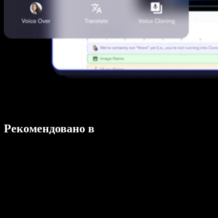
Рекомендовано в