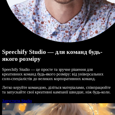
Speechify Studio — для команд будь-
якого розміру
Speechify Studio — це просте та зручне рішення для
креативних команд будь-якого розміру: від універсальних
соло-спеціалістів до великих корпоративних команд.
Легко керуйте командою, діліться матеріалами, співпрацюйте
та запускайте свої креативні кампанії швидше, ніж будь-коли.
Запустити Studio