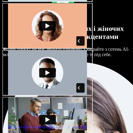
Великий вибір чоловічих і жіночих
голосів з будь-якими акцентами
Жоден проєкт не має звучати однаково. Обирайте з сотень AI-
акторів і акцентів та гнучко налаштовуйте їх під себе.