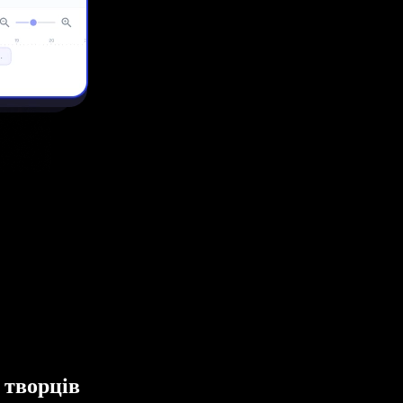
 творців