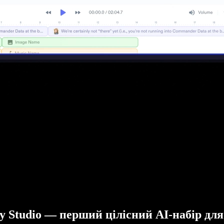
fy Studio — перший цілісний AI-набір для