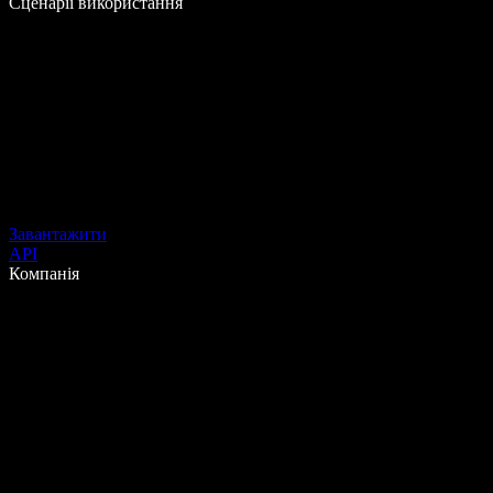
Сценарії використання
Завантажити
API
Компанія