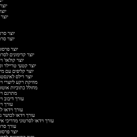
יוצ
יוצר 
יוצר 
יוצר ס
יוצר סרטי
יוצר סרטי
יוצר פרסו
יוצר קדימונים לסר
יוצר קולאז' ו
יוצר קטעי טריילר ו
יוצר קליפים עם מ
יוצר רילס לאינסט
מוזיקת רקע ליוצרי ו
מחולל כתוביות אוטו
מתרגם וי
עורך דיבוב ו
עורך ו
עורך וידאו לג
עורך וידאו לכושר ג
עורך וידאו לסרטוני מדריכי א
עורך סר
יוצר פרסו