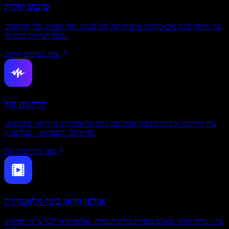
שיבוט קולות
צרו חיקוי בינה מלאכותית איכותי של קול אנושי תוך שניות. בלי התקנות.
עובד ישירות בדפדפן.
צפו בשיבוט קולות
קריינות קול
צרו קריינות איכותית בזמן אמת עם בינה מלאכותית. הקריאו טקסטים,
סרטונים והסברים – בכל סגנון.
צפו בקריינות קול
אולפן וידאו בינה מלאכותית
צרו וערכו וידאו מאפס בעזרת כלים חכמים. אולפן אחד לכל צרכי הווידאו