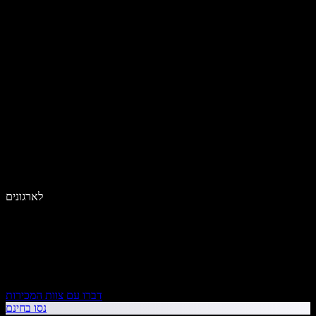
לארגונים
דברו עם צוות המכירות
נסו בחינם