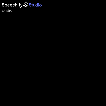
לכתוב פי 5 מהר יותר עם הכתבה קולית
מוצרים
למידע נוסף