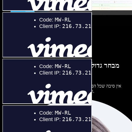
מבחר גדול של קולות נשים וגברים במגוון
מבטאים
אין סיבה שכל הפרויקטים יישמעו אותו דבר. בחרו מתוך מאות קולות
ומבטאים של בינה מלאכותית והתאימו אותם אליכם.