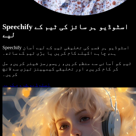
Speechify اسٹوڈیو ہر سائز کی ٹیم کے
لیے
Speechify اسٹوڈیو ہر قسم کی تخلیقی ٹیم کے لیے آسان
ہے، چاہے اکیلے کام کریں یا بڑی ٹیم کے ساتھ۔
ٹیم کو آسانی سے منظم کریں، ریسورسز شیئر کریں، مل
کر کام کریں، اور تخلیقی کیمپینز تیزی سے لانچ
کریں۔
اسٹوڈیو شروع کریں