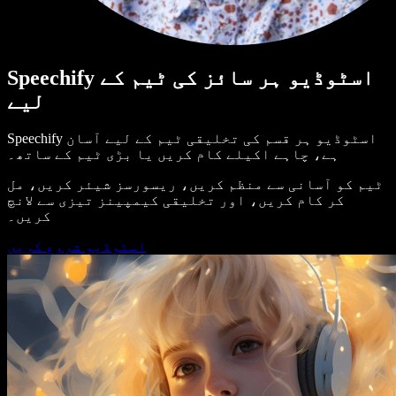
Speechify اسٹوڈیو ہر سائز کی ٹیم کے
لیے
Speechify اسٹوڈیو ہر قسم کی تخلیقی ٹیم کے لیے آسان
ہے، چاہے اکیلے کام کریں یا بڑی ٹیم کے ساتھ۔
ٹیم کو آسانی سے منظم کریں، ریسورسز شیئر کریں، مل
کر کام کریں، اور تخلیقی کیمپینز تیزی سے لانچ
کریں۔
اسٹوڈیو شروع کریں