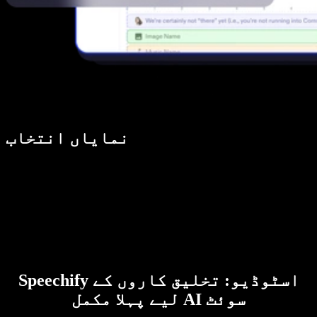
نمایاں انتخاب
Speechify اسٹوڈیو: تخلیق کاروں کے
لیے پہلا مکمل AI سوئٹ