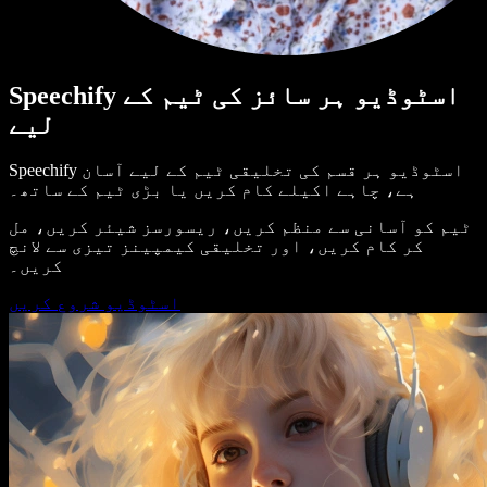
Speechify اسٹوڈیو ہر سائز کی ٹیم کے
لیے
Speechify اسٹوڈیو ہر قسم کی تخلیقی ٹیم کے لیے آسان
ہے، چاہے اکیلے کام کریں یا بڑی ٹیم کے ساتھ۔
ٹیم کو آسانی سے منظم کریں، ریسورسز شیئر کریں، مل
کر کام کریں، اور تخلیقی کیمپینز تیزی سے لانچ
کریں۔
اسٹوڈیو شروع کریں