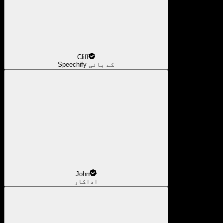
Cliff
Speechify کے بانی
John
اداکار