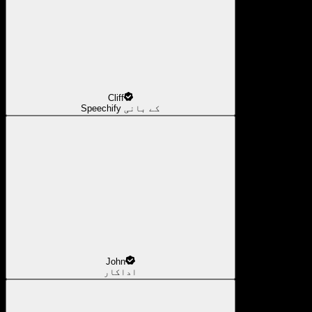
Cliff
Speechify کے بانی
John
اداکار