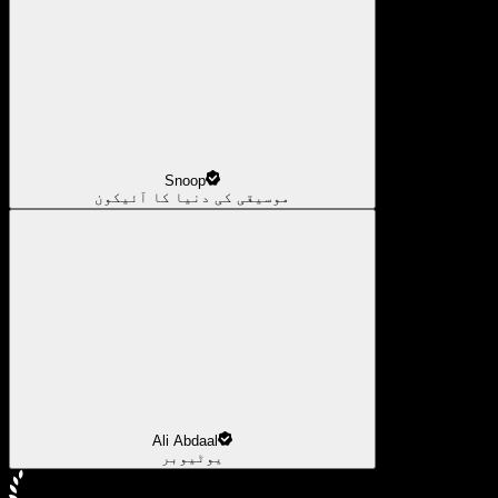
Snoop
موسیقی کی دنیا کا آئیکون
Ali Abdaal
یوٹیوبر