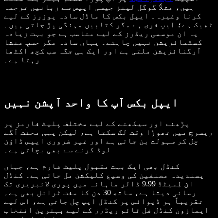
ہیں، مثلاً گوگل لینز جیسی ایپس سے زبانیں ترجمہ
کرنا وغیرہ۔ ایپل بکس کا ماڈل سادہ یوزرز کے لیے
ٹھیک ہے؛ ایپ فری ہے مگر کتابیں مہنگی پڑ جاتی ہیں۔
یہ ان موسمی ریڈرز کے لیے مناسب ہے جو بہت زیادہ
کسٹمائزیشن نہیں چاہتے۔ یہاں سادہ مگر حسبِ منشا
آرگنائزیشن ملتی ہے اور ایک ہی جگہ سب کچھ اکٹھا
رہتا ہے۔
ایپل بکس آپ کا واحد آپشن نہیں
پڑھنے اور سیکھنے کے لیے مختلف پلیٹ فارمز پر
ریسرچ میں تھوڑا وقت لگ سکتا ہے، لیکن یہی محنت آگے
چل کر سہولت بن جاتی ہے اور غیر ضروری ایپس ڈاؤن
لوڈ کرنے سے بھی بچاتی ہے۔
کنڈل بھی ایک بہت مقبول پلیٹ فارم ہے، جہاں
پسندیدہ مصنفین کی وسیع کلیکشن مل جاتی ہے۔ کنڈل
ان لِمیٹڈ 9.99 ڈالر ماہانہ میں پوری لائبریری تک
رسائی دیتا ہے، ساتھ 30 دن کا مفت ٹرائل بھی ہے۔
تقریباً ہر ڈیوائس پر کنڈل ایپ چل جاتی ہے، اس لیے
ایمازون کنڈل فل ٹائم ریڈرز کے لیے بہترین انتخاب