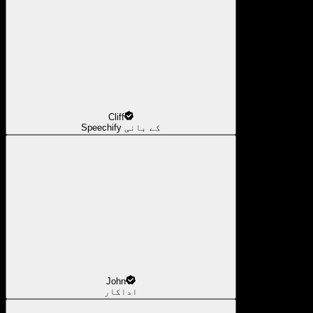
Cliff
Speechify کے بانی
John
اداکار