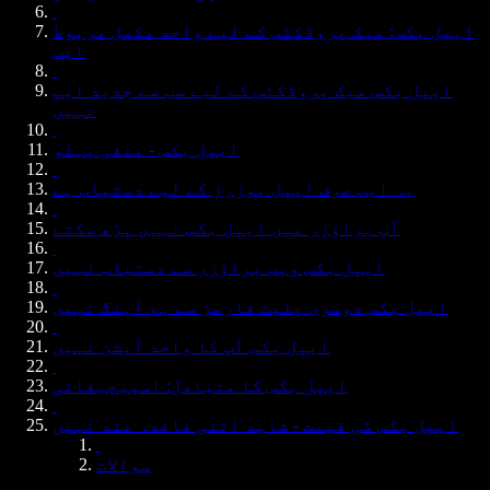
ایپل بکس: میک پروڈکٹس کے لیے واحد مکمل مربوط
ایپ
ایپل بکس میک پروڈکٹس کے لیے سب سے جدید ایپ
نہیں
ایپل بکس - منفی پہلو
یہ ایپ صرف ایپل یوزرز کے لیے دستیاب ہے
آپ براؤزر میں ایپل بکس نہیں پڑھ سکتے
ایپل بکس ویب براؤزر سے دستیاب نہیں
ایپل بکس دوسری پلیٹ فارمز سے ہم آہنگ نہیں
ایپل بکس آپ کا واحد آپشن نہیں
ایپل بکس کا متبادل: اسپیچیفائی
ایپل بکس کی قیمت - شاید اتنی فائدہ مند نہیں
سوالات