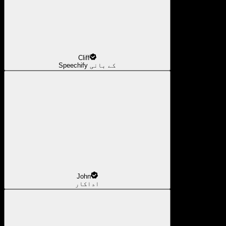
Cliff
Speechify کے بانی
John
اداکار