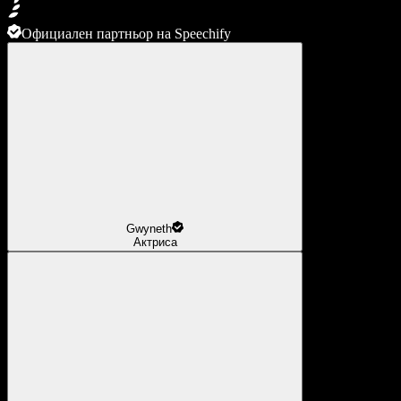
Официален партньор на Speechify
Gwyneth
Актриса