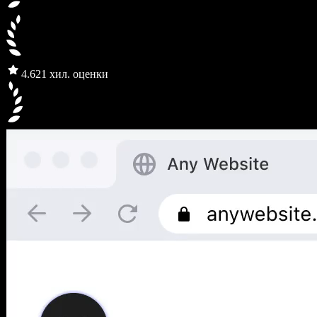
4.6
21 хил. оценки