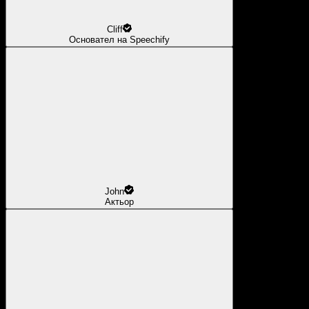
Cliff
Основател на Speechify
John
Актьор