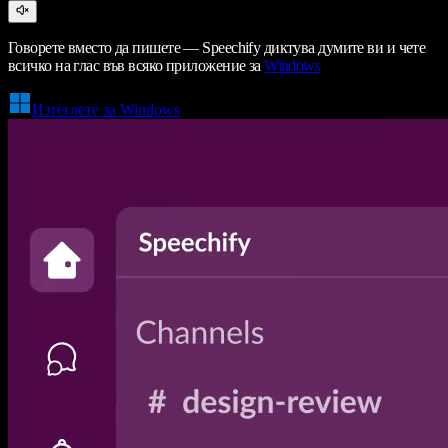
Говорете вместо да пишете — Speechify диктува думите ви и чете
всичко на глас във всяко приложение за
Windows
Изтеглете за Windows