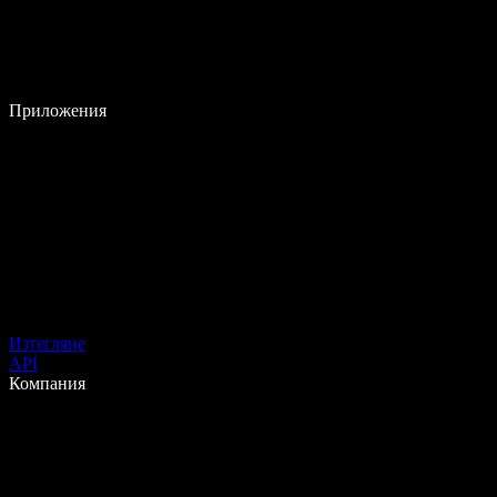
Приложения
Изтегляне
API
Компания