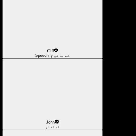
Cliff
Speechify کے بانی
John
اداکار