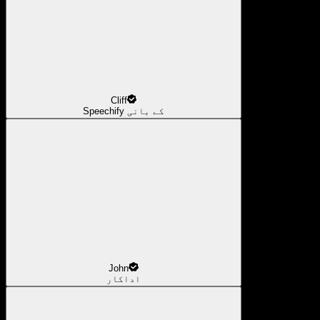
Cliff
Speechify کے بانی
John
اداکار