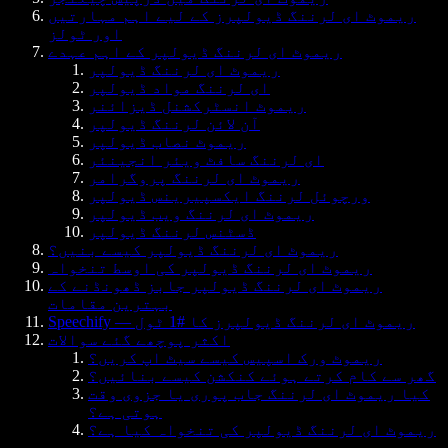
ریموٹ ای لرننگ ڈیولپرز کے لیے اہم مہارتیں
اور ٹولز
ریموٹ ای لرننگ ڈیولپر کے اہم عہدے
ریموٹ ای لرننگ ڈیولپر
ای لرننگ مواد ڈیولپر
ریموٹ انسٹرکشنل ڈیزائنر
آن لائن لرننگ ڈیولپر
ریموٹ نصاب ڈیولپر
ای لرننگ سافٹ ویئر انجینئر
ریموٹ ای لرننگ پروگرامر
ورچوئل لرننگ ایکسپیرینس ڈیولپر
ریموٹ ای لرننگ ویب ڈیولپر
ڈسٹنس لرننگ ڈیولپر
ریموٹ ای لرننگ ڈیولپر کیسے بنیں؟
ریموٹ ای لرننگ ڈیولپر کی اوسط تنخواہ
ریموٹ ای لرننگ ڈیولپر جابز ڈھونڈنے کے
بہترین مقامات
Speechify — ریموٹ ای لرننگ ڈیولپرز کا #1 ٹول
اکثر پوچھے گئے سوالات
ریموٹ ورک اسپیس کیسے سیٹ اپ کریں؟
گھر سے کام کرتے ہوئے کنکشن کیسے بنائیں؟
کیا ریموٹ ای لرننگ جاب پوری یا جزوی وقت
ہوتی ہے؟
ریموٹ ای لرننگ ڈیولپر کی تنخواہ کیا ہے؟