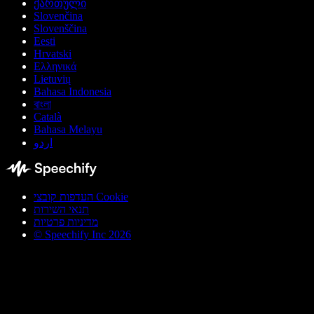
ქართული
Slovenčina
Slovenščina
Eesti
Hrvatski
Ελληνικά
Lietuvių
Bahasa Indonesia
বাংলা
Català
Bahasa Melayu
اردو
העדפות קובצי Cookie
תנאי השירות
מדיניות פרטיות
© Speechify Inc 2026