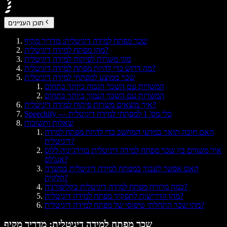
תוכן העניינים
שכר מפתח למידה דיגיטלית: מדריך מקיף
מהו מפתח למידה דיגיטלית?
סוגי משרות לפיתוח למידה דיגיטלית
מה דרוש כדי להיות מפתח למידה דיגיטלית?
שכר ממוצע למפתחי למידה דיגיטלית
המשרות עם השכר הגבוה ביותר בתחום
המשרות עם השכר הנמוך ביותר בתחום
איך מוצאים משרות פיתוח למידה דיגיטלית?
Speechify — כלי מס' 1 למפתחי למידה דיגיטלית
שאלות ותשובות
האם חובה תואר במדעי המחשב כדי להיות מפתח למידה
דיגיטלית?
איך משווים בין שכר מפתח למידה דיגיטלית בווירג'יניה ללוס
אנג'לס?
האם אפשר לעבוד כמפתח למידה דיגיטלית במשרה
חלקית?
כמה מרוויח מפתח למידה דיגיטלית בקליפורניה?
מהן הדרישות לתפקיד מפתח למידה דיגיטלית?
מהו שכר התחלתי טיפוסי של מפתח למידה דיגיטלית?
שכר מפתח למידה דיגיטלית: מדריך מקיף