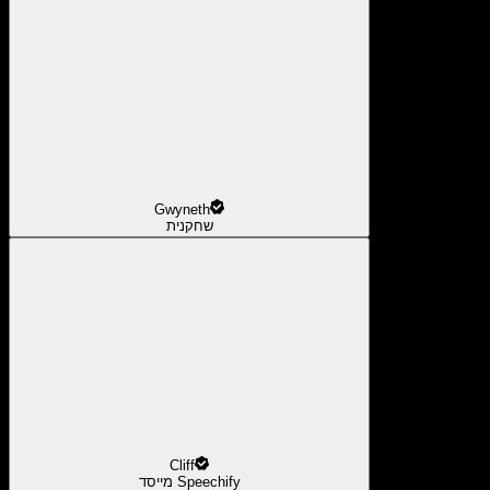
Gwyneth
שחקנית
Cliff
מייסד Speechify