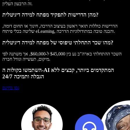
זה הרבעון העליון.
מהן הדרישות לתפקיד מפתח למידה דיגיטלית?
הדרישות כוללות תואר ראשון בעיצוב הדרכה, חינוך או תחום דומה,
שליטה בכלי פיתוח eLearning, והבנה טובה במתודולוגיות הדרכה.
מהו שכר התחלתי טיפוסי של מפתח למידה דיגיטלית?
השכר ההתחלתי בארה"ב נע בין $45,000 ל-$60,000, אך משתנה לפי
מיקום, תעשייה וגודל חברה.
השתמשו בקולות ה-AI המתקדמים ביותר, קבצים ללא
הגבלה ותמיכה 24/7
נסו בחינם