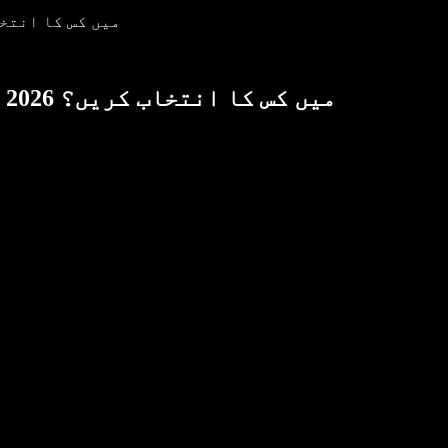
ElevenLabs بمقابلہ mba Voice Agents: 2026
ElevenLabs بمقابلہ Simba Voice Agents: 2026 میں کس کا انتخاب کریں؟
ا