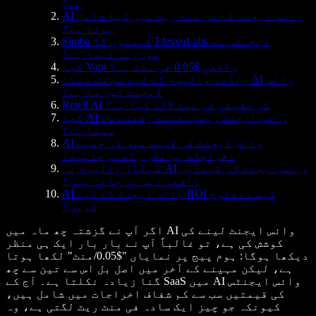
ہے؟
AI وائس ایجنٹ کے فی منٹ ریٹ میں کیا شامل
ہوتا ہے؟
Simba قیمتوں کا ElevenLabs ایجنٹس سے
موازنہ کیسا ہے؟
کیا Vapi واقعی $0.05 فی منٹ ہے؟
زیادہ والیوم کے لیے سب سے سستا AI وائس
ایجنٹ کون سا ہے؟
Retell AI کی حقیقی فی منٹ لاگت کیا ہے؟
کیا AI وائس ایجنٹ ریسیپشنسٹ رکھنے سے
سستا ہے؟
AI وائس ایجنٹ کی قیمت میں کن چھپے
اخراجات پر نظر رکھنی چاہیے؟
کس کال والیوم پر AI وائس ایجنٹ کی قیمتیں
واقعی اہم ہو جاتی ہیں؟
AI وائس ایجنٹ کے لیے ROI کیسے معلوم
کریں؟
اگر آپ نے گزشتہ چھ ماہ میں AI وائس ایجنٹ لینے کی
کوشش کی ہے، تو غالباً آپ نے بار بار ایک ہی منظر
دیکھا ہوگا: ہوم پیج پر نمایاں "$0.05/منٹ" لکھا ہوتا
ہے، لیکن مہینے کے آخر میں اصل بل اس سے تین سے چھ
گنا زیادہ نکلتا ہے۔ آج کے SaaS میں AI وائس ایجنٹس
کی قیمتیں سب سے کم شفاف اخراجات میں شامل ہیں،
کیونکہ جو چیز ایک سادہ فی منٹ ریٹ لگتی ہے، وہ