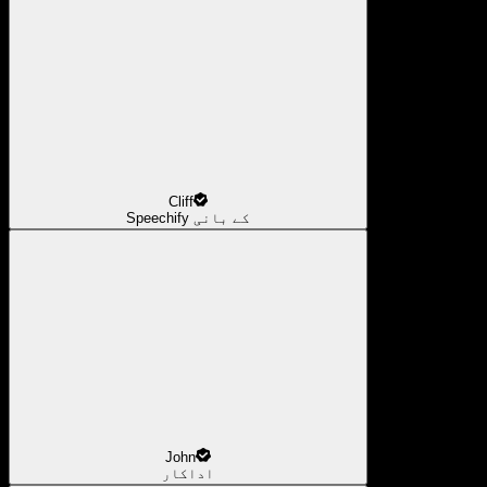
Cliff
Speechify کے بانی
John
اداکار