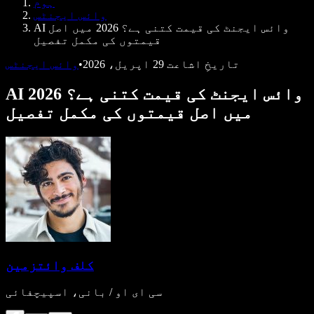
ہوم
ڈویلپرز کے لیے Speechify
وائس ایجنٹس
AI وائس ایجنٹ کی قیمت کتنی ہے؟ 2026 میں اصل
قیمتوں کی مکمل تفصیل
تاریخِ اشاعت
29 اپریل، 2026
•
وائس ایجنٹس
AI وائس ایجنٹ کی قیمت کتنی ہے؟ 2026
میں اصل قیمتوں کی مکمل تفصیل
کلف وائتزمین
سی ای او / بانی، اسپیچفائی