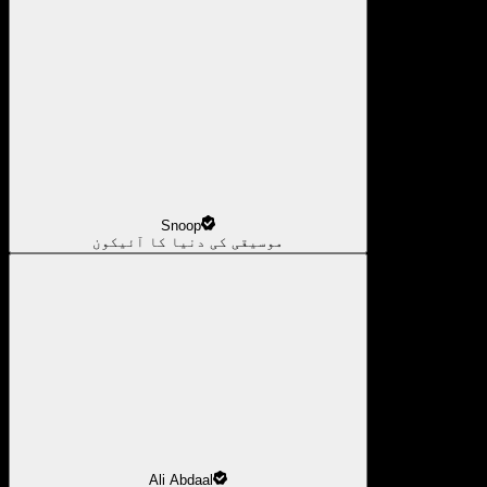
Snoop
موسیقی کی دنیا کا آئیکون
Ali Abdaal