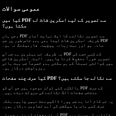
عمومی سوالات
کیا میں PDF سے تصویر کے لیے اسکرین شاٹ لے
سکتا ہوں؟
جی ہاں، PDF سے تصویر نکالنے کا ایک نہایت آسان
طریقہ اسکرین شاٹ لینا بھی ہے، خاص طور پر جب PDF
سادہ ہو اور بہت زیادہ پیچیدہ فارمیٹنگ نہ ہو۔
یہ طریقہ تب بہترین ہے جب آپ PDF کے کسی حصے کی
تصویر فوراً محفوظ کرنا چاہیں۔ البتہ اسکرین شاٹس
میں کوالٹی نسبتاً کم ہو سکتی ہے، خصوصاً جب بہت ہائی
ریزولوشن درکار ہو۔
کیا صرف چند صفحات PDF سے نکالے جا سکتے ہیں؟
بالکل، کئی ٹولز موجود ہیں جو آپ کو PDF کے صرف
منتخب صفحات الگ نکالنے کی سہولت دیتے ہیں۔
یہ تب کام آتا ہے جب پورا ڈاکیومنٹ نہیں چاہیے بلکہ
صرف کسی باب یا سیکشن کی اہم تصاویر درکار ہوں۔
آپ ان صفحات کو نئی، چھوٹی PDF فائلوں کی صورت میں