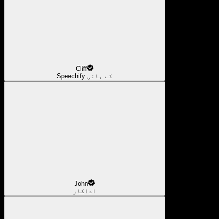
Cliff
Speechify کے بانی
John
اداکار