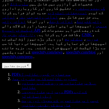
شخصیات کی آوازوں میں شامل ہیں
سنُوپ ڈاگ
اور
گوینتھ پیلٹرو
۔ تخلیق کاروں اور کاروباری اداروں
کے لیے،
اسپیچفائی اسٹوڈیو
جدید ٹولز فراہم کرتا
ہے، جن میں شامل ہیں
اے آئی وائس جنریٹر
،
اے آئی
وائس کلوننگ
،
اے آئی ڈبنگ
، اور اس کا
اے آئی وائس
چینجر
۔ اسپیچفائی اپنی اعلیٰ معیار اور کم لاگت والی
کے ذریعے کئی اہم مصنوعات کو
ٹیکسٹ ٹو اسپیچ API
،
CNBC
،
طاقت فراہم کرتا ہے۔
وال اسٹریٹ جرنل
فوربز
،
ٹیک کرنچ
اور دیگر بڑے نیوز آؤٹ لیٹس نے
اسپیچفائی کو نمایاں کیا ہے۔ اسپیچفائی دنیا کا سب
سے بڑا ٹیکسٹ ٹو اسپیچ فراہم کنندہ ہے۔ مزید جاننے
اور
speechify.com/blog
،
speechify.com/news
کے لیے دیکھیں
۔
speechify.com/press
فہرستِ مضامین
PDFs سے تصاویر کیوں نکالیں؟
تصاویر نکالنے کا مرحلہ وار عمل
پہلا مرحلہ: سادہ ضرورت کے لیے بنیادی
نکالنا
دوسرا مرحلہ: پیچیدہ PDFs کے لیے
ایڈوانسڈ ٹولز
تیسرا مرحلہ: تصویر کے معیار اور درست
فارمیٹ کو یقینی بنائیں