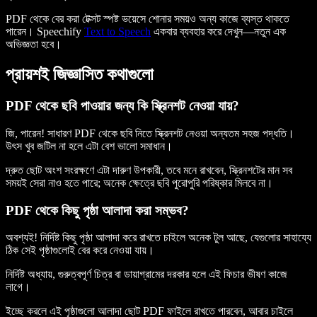
PDF থেকে বের করা টেক্সট স্পষ্ট ভয়েসে শোনার সময়ও অন্য কাজে ব্যস্ত থাকতে
পারেন। Speechify
Text to Speech
একবার ব্যবহার করে দেখুন—নতুন এক
অভিজ্ঞতা হবে।
প্রায়শই জিজ্ঞাসিত কথাগুলো
PDF থেকে ছবি পাওয়ার জন্য কি স্ক্রিনশট নেওয়া যায়?
জি, পারেন! সাধারণ PDF থেকে ছবি নিতে স্ক্রিনশট নেওয়া অন্যতম সহজ পদ্ধতি।
উৎস খুব জটিল না হলে এটা বেশ ভালো সমাধান।
দ্রুত ছোট অংশ সংরক্ষণে এটা দারুণ উপকারী, তবে মনে রাখবেন, স্ক্রিনশটের মান সব
সময়ই সেরা নাও হতে পারে; অনেক ক্ষেত্রে ছবি পুরোপুরি পরিষ্কার মিলবে না।
PDF থেকে কিছু পৃষ্ঠা আলাদা করা সম্ভব?
অবশ্যই! নির্দিষ্ট কিছু পৃষ্ঠা আলাদা করে রাখতে চাইলে অনেক টুল আছে, যেগুলোর সাহায্যে
ঠিক সেই পৃষ্ঠাগুলোই বের করে নেওয়া যায়।
নির্দিষ্ট অধ্যায়, গুরুত্বপূর্ণ চিত্র বা ডায়াগ্রামের দরকার হলে এই ফিচার ভীষণ কাজে
লাগে।
ইচ্ছে করলে এই পৃষ্ঠাগুলো আলাদা ছোট PDF ফাইলে রাখতে পারবেন, আবার চাইলে