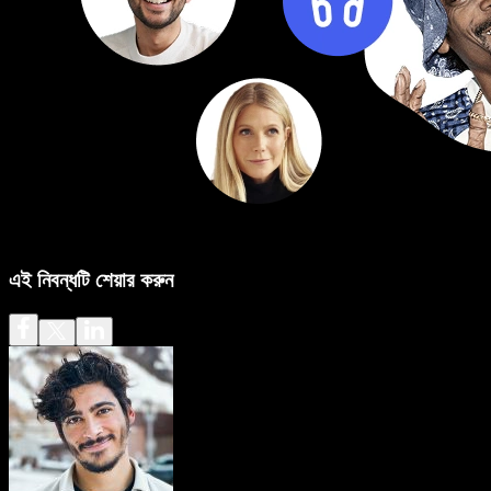
এই নিবন্ধটি শেয়ার করুন