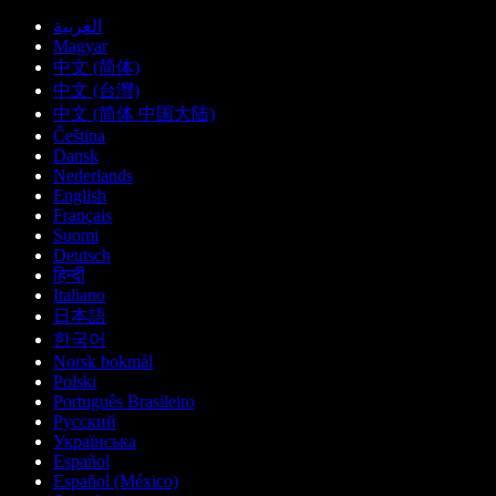
العربية
Magyar
中文 (简体)
中文 (台灣)
中文 (简体 中国大陆)
Čeština
Dansk
Nederlands
English
Français
Suomi
Deutsch
हिन्दी
Italiano
日本語
한국어
Norsk bokmål
Polski
Português Brasileiro
Русский
Українська
Español
Español (México)