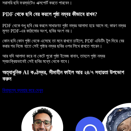
সরাসরি ছবি ফরম্যাটেও এক্সপোর্ট করতে পারবেন।
PDF থেকে ছবি বের করলে পৃষ্ঠা নম্বর কীভাবে রাখব?
PDF থেকে শুধু ছবি বের করলে সাধারণত পৃষ্ঠা নম্বর আলাদা হয়ে আসে না; কারণ নম্বর
মূলত PDF-এর কাঠামোর অংশ, ছবির অংশ নয়।
কোন ছবি কোন পৃষ্ঠা থেকে এসেছে তা মনে রাখতে চাইলে, PDF এডিটিং টুল দিয়ে বের
করার পর নিজে হাতে সেই পৃষ্ঠার নম্বর ছবির ওপর লিখে রাখতে পারেন।
আর যদি আলাদা করে না কেটে পুরো পৃষ্ঠা ইমেজ বানান, তাহলে পৃষ্ঠা নম্বর
স্বয়ংক্রিয়ভাবেই সেই ছবির মধ্যে থেকে যাবে।
অত্যাধুনিক AI কণ্ঠস্বর, সীমাহীন ফাইল আর ২৪/৭ সহায়তা উপভোগ
করুন
বিনামূল্যে ব্যবহার করে দেখুন