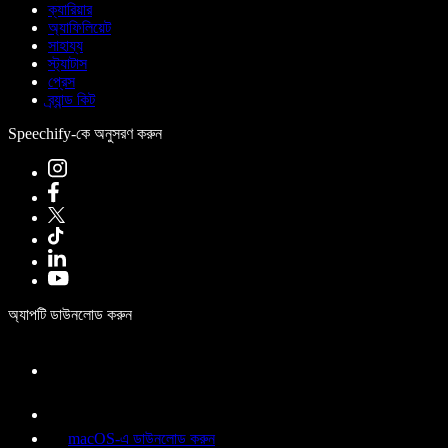
ক্যারিয়ার
অ্যাফিলিয়েট
সাহায্য
স্ট্যাটাস
প্রেস
ব্র্যান্ড কিট
Speechify-কে অনুসরণ করুন
অ্যাপটি ডাউনলোড করুন
macOS-এ ডাউনলোড করুন