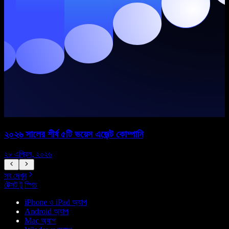
২০২৬ সালের শীর্ষ ৫টি ভয়েস এজেন্ট কোম্পানি
২৮ এপ্রিল, ২০২৬
১
সব দেখুন
টেক্সট টু স্পিচ
iPhone ও iPad অ্যাপ
Android অ্যাপ
Mac অ্যাপ