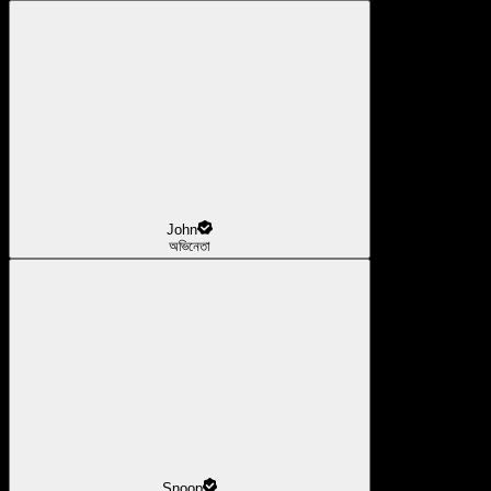
John
অভিনেতা
Snoop