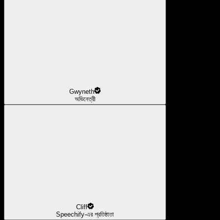
Gwyneth
অভিনেত্রী
Cliff
Speechify-এর প্রতিষ্ঠাতা