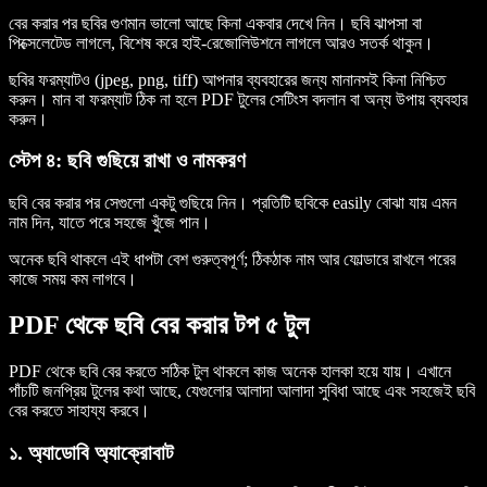
বের করার পর ছবির গুণমান ভালো আছে কিনা একবার দেখে নিন। ছবি ঝাপসা বা
পিক্সেলেটেড লাগলে, বিশেষ করে হাই-রেজোলিউশনে লাগলে আরও সতর্ক থাকুন।
ছবির ফরম্যাটও (jpeg, png, tiff) আপনার ব্যবহারের জন্য মানানসই কিনা নিশ্চিত
করুন। মান বা ফরম্যাট ঠিক না হলে PDF টুলের সেটিংস বদলান বা অন্য উপায় ব্যবহার
করুন।
স্টেপ ৪: ছবি গুছিয়ে রাখা ও নামকরণ
ছবি বের করার পর সেগুলো একটু গুছিয়ে নিন। প্রতিটি ছবিকে easily বোঝা যায় এমন
নাম দিন, যাতে পরে সহজে খুঁজে পান।
অনেক ছবি থাকলে এই ধাপটা বেশ গুরুত্বপূর্ণ; ঠিকঠাক নাম আর ফোল্ডারে রাখলে পরের
কাজে সময় কম লাগবে।
PDF থেকে ছবি বের করার টপ ৫ টুল
PDF থেকে ছবি বের করতে সঠিক টুল থাকলে কাজ অনেক হালকা হয়ে যায়। এখানে
পাঁচটি জনপ্রিয় টুলের কথা আছে, যেগুলোর আলাদা আলাদা সুবিধা আছে এবং সহজেই ছবি
বের করতে সাহায্য করবে।
১. অ্যাডোবি অ্যাক্রোবাট