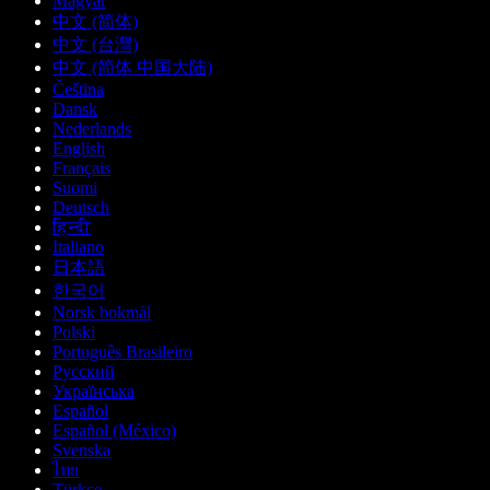
Magyar
中文 (简体)
中文 (台灣)
中文 (简体 中国大陆)
Čeština
Dansk
Nederlands
English
Français
Suomi
Deutsch
हिन्दी
Italiano
日本語
한국어
Norsk bokmål
Polski
Português Brasileiro
Русский
Українська
Español
Español (México)
Svenska
ไทย
Türkçe