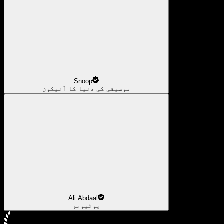
Snoop
موسیقی کی دنیا کا آئیکون
Ali Abdaal
یوٹیوبر