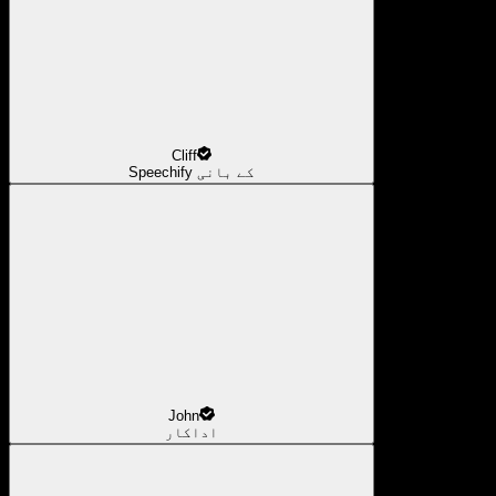
Cliff
Speechify کے بانی
John
اداکار