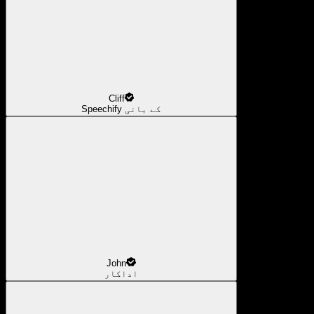
Cliff
Speechify کے بانی
John
اداکار