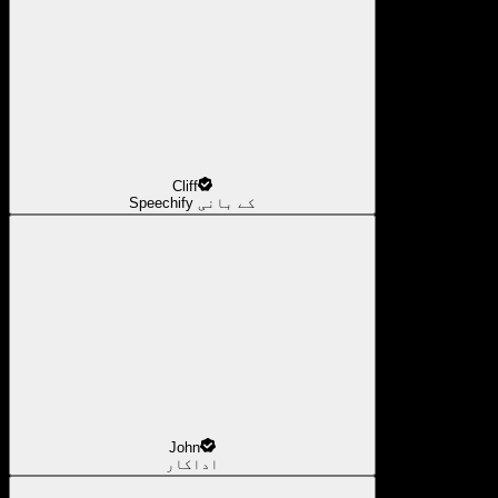
Cliff
Speechify کے بانی
John
اداکار