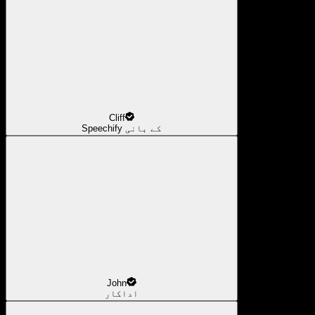
Cliff
Speechify کے بانی
John
اداکار