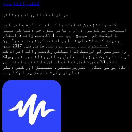
کلف وائتزمین
سی ای او / بانی، اسپیچفائی
کلف وائتزمین ڈسلیکسیا کے لیے سرگرم حامی اور
اسپیچفائی کے سی ای او و بانی ہیں، جو دنیا کی نمبر
1 ٹیکسٹ ٹو اسپیچ ایپ ہے۔ 1 لاکھ سے زائد 5-اسٹار
ریویوز کے ساتھ اس نے ایپ اسٹور کی نیوز و میگزین
کیٹیگری میں پہلی پوزیشن حاصل کی۔ 2017 میں
وائتزمین کو لرننگ ڈس ایبلٹی رکھنے والے افراد کے
لیے انٹرنیٹ کو زیادہ قابلِ رسائی بنانے پر فوربس 30
انڈر 30 میں شامل کیا گیا۔ ان کا تذکرہ ایڈسرج،
انک، پی سی میگ، انٹرپرینیئر، میشیبل اور کئی دیگر
نمایاں پلیٹ فارمز پر آ چکا ہے۔