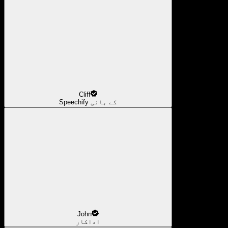
Cliff
Speechify کے بانی
John
اداکار