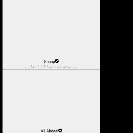
Snoop
موسیقی کی دنیا کا آئیکون
Ali Abdaal