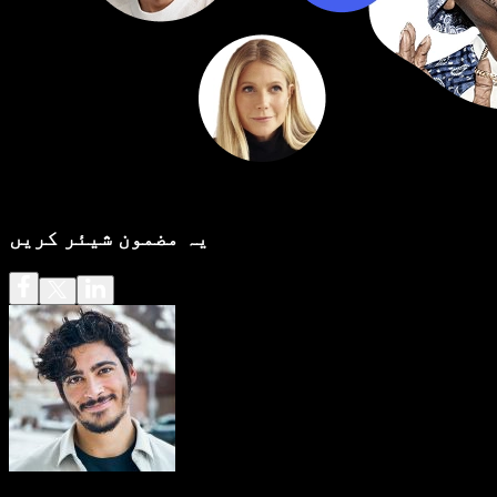
یہ مضمون شیئر کریں