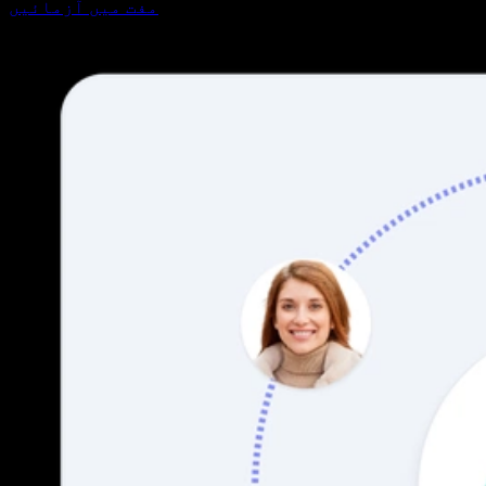
مفت میں آزمائیں