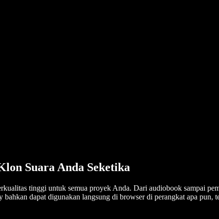
 Klon Suara Anda Seketika
berkualitas tinggi untuk semua proyek Anda. Dari audiobook sampai pe
ify bahkan dapat digunakan langsung di browser di perangkat apa pun, 