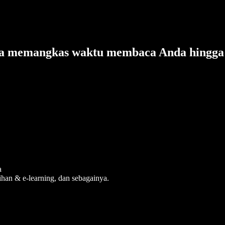
isa memangkas waktu membaca Anda hingga 
a
tihan & e-learning, dan sebagainya.