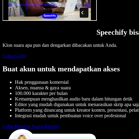
Speechify b
Klon suara apa pun dan dengarkan dibacakan untuk Anda.
Coba Gratis
Buat akun untuk mendapatkan akses
Hak penggunaan komersial
Aksen, nuansa & gaya suara
100.000 karakter per bulan
Kemampuan menghasilkan audio baru dalam hitungan detik
Editor yang mudah digunakan untuk menarasikan skrip apa saj
Platform yang dirancang untuk kreator konten, presentasi, pela
Integrasi mudah untuk pembuatan voice over profesional
Coba Kloning Suara (Gratis)