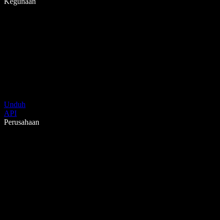
Kegunaan
Unduh
API
Perusahaan