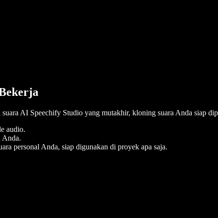
 Bekerja
 suara AI Speechify Studio yang mutakhir, kloning suara Anda siap dip
e audio.
a Anda.
ara personal Anda, siap digunakan di proyek apa saja.