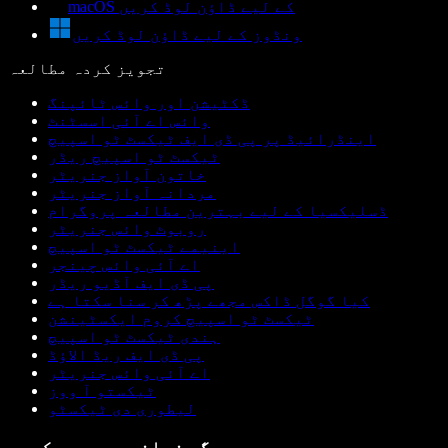
macOS کے لیے ڈاؤن لوڈ کریں
ونڈوز کے لیے ڈاؤن لوڈ کریں
تجویز کردہ مطالعہ
ڈکٹیشن اور وائس ٹائپنگ
وائس اے آئی اسسٹنٹ
اینڈرائیڈ پر پی ڈی ایف ٹیکسٹ ٹو اسپیچ
ٹیکسٹ ٹو اسپیچ ریڈر
خاتون آواز جنریٹر
مردانہ آواز جنریٹر
ڈسلیکسیا کے لیے بہترین مطالعہ پروگرام
روبوٹ وائس جنریٹر
اینیمے ٹیکسٹ ٹو اسپیچ
اے آئی وائس چینجر
پی ڈی ایف آڈیو ریڈر
کیا گوگل ڈاکس مجھے پڑھ کر سنا سکتا ہے
ٹیکسٹ ٹو اسپیچ کروم ایکسٹینشن
ہندی ٹیکسٹ ٹو اسپیچ
پی ڈی ایف ریڈ الاؤڈ
اے آئی وائس جنریٹر
ٹیکستو آ ووز
لیطوری دی ٹیکسٹو
دیگر زبانوں میں دیکھیں