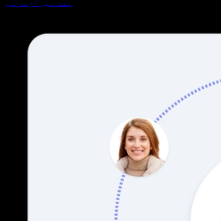
مفت میں آزمائیں