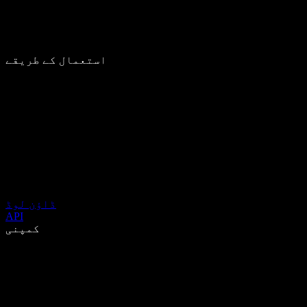
استعمال کے طریقے
ڈاؤن لوڈ
API
کمپنی