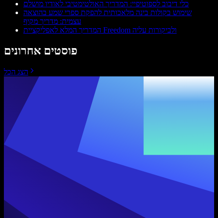
כלי דיבוב לספוטיפיי: המדריך האולטימטיבי לאודיו מושלם
שימוש בקולות בינה מלאכותית להפקת ספרי שמע בהוצאה
עצמית: מדריך מקיף
המדריך המלא לאפליקציית Freedom ולביקורות עליה
פוסטים אחרונים
הצג הכל