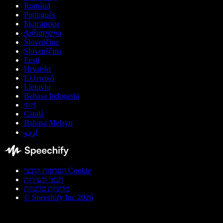
Română
Português
Български
ქართული
Slovenčina
Slovenščina
Eesti
Hrvatski
Ελληνικά
Lietuvių
Bahasa Indonesia
বাংলা
Català
Bahasa Melayu
اردو
העדפות קובצי Cookie
תנאי השירות
מדיניות פרטיות
© Speechify Inc 2026