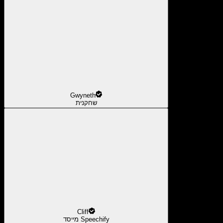
Gwyneth
שחקנית
Cliff
מייסד Speechify