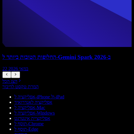
החלופות הטובות ביותר ל-Gemini Spark ב-2026
22 במאי 2026
הצג הכל
המרת טקסט לדיבור
אפליקציה ל-iPhone ול-iPad
אפליקציה לאנדרואיד
אפליקציה ל-Mac
אפליקציה ל-Windows
אפליקציית אינטרנט
תוסף ל-Chrome
תוסף ל-Edge