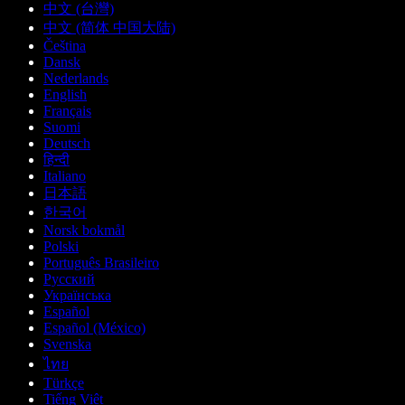
中文 (台灣)
中文 (简体 中国大陆)
Čeština
Dansk
Nederlands
English
Français
Suomi
Deutsch
हिन्दी
Italiano
日本語
한국어
Norsk bokmål
Polski
Português Brasileiro
Русский
Українська
Español
Español (México)
Svenska
ไทย
Türkçe
Tiếng Việt