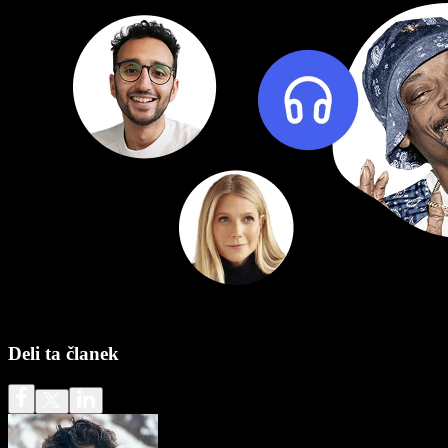
Deli ta članek