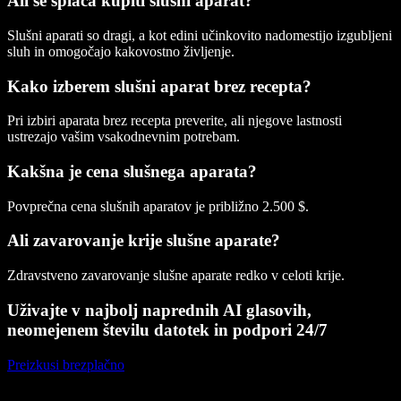
Ali se splača kupiti slušni aparat?
Slušni aparati so dragi, a kot edini učinkovito nadomestijo izgubljeni
sluh in omogočajo kakovostno življenje.
Kako izberem slušni aparat brez recepta?
Pri izbiri aparata brez recepta preverite, ali njegove lastnosti
ustrezajo vašim vsakodnevnim potrebam.
Kakšna je cena slušnega aparata?
Povprečna cena slušnih aparatov je približno 2.500 $.
Ali zavarovanje krije slušne aparate?
Zdravstveno zavarovanje slušne aparate redko v celoti krije.
Uživajte v najbolj naprednih AI glasovih,
neomejenem številu datotek in podpori 24/7
Preizkusi brezplačno