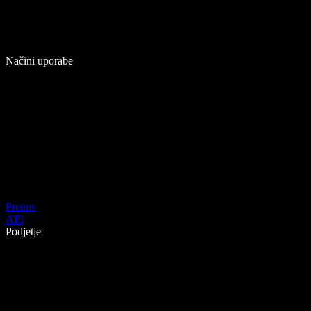
Načini uporabe
Prenos
API
Podjetje