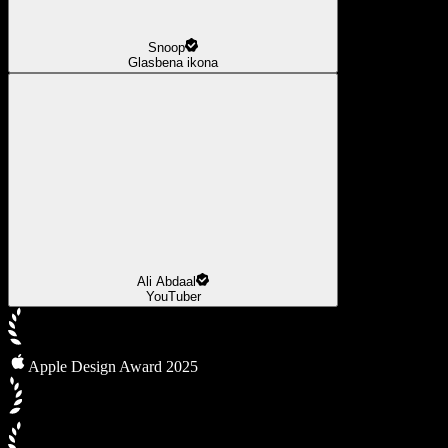
Snoop
Glasbena ikona
Ali Abdaal
YouTuber
Apple Design Award 2025