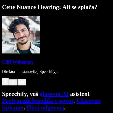
Cene Nuance Hearing: Ali se splača?
Cliff Weitzman
Direktor in ustanovitelj Speechifyja
Speechify, vaš
glasovni AI
asistent
Pretvornik besedila v govor
.
Glasovno
tipkanje
.
Hitri odgovori
.