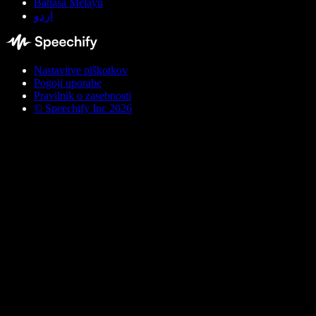
Bahasa Melayu
اردو
Nastavitve piškotkov
Pogoji uporabe
Pravilnik o zasebnosti
© Speechify Inc 2026