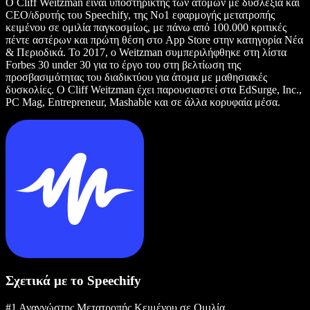
Ο Cliff Weitzman είναι υποστηρικτής των ατόμων με δυσλεξία και
CEO/ιδρυτής του Speechify, της Νο1 εφαρμογής μετατροπής
κειμένου σε ομιλία παγκοσμίως, με πάνω από 100.000 κριτικές
πέντε αστέρων και πρώτη θέση στο App Store στην κατηγορία Νέα
& Περιοδικά. Το 2017, ο Weitzman συμπεριλήφθηκε στη λίστα
Forbes 30 under 30 για το έργο του στη βελτίωση της
προσβασιμότητας του διαδικτύου για άτομα με μαθησιακές
δυσκολίες. Ο Cliff Weitzman έχει παρουσιαστεί στα EdSurge, Inc.,
PC Mag, Entrepreneur, Mashable και σε άλλα κορυφαία μέσα.
Σχετικά με το Speechify
#1 Αναγνώστης Μετατροπής Κειμένου σε Ομιλία