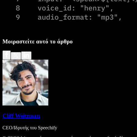
Μοιραστείτε αυτό το άρθρο
Cliff Weitzman
CEO/Ιδρυτής του Speechify