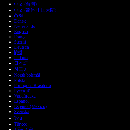
中文 (台灣)
中文 (简体 中国大陆)
Čeština
Dansk
Nederlands
English
Français
Suomi
Deutsch
हिन्दी
Italiano
日本語
한국어
Norsk bokmål
Polski
Português Brasileiro
Русский
Українська
Español
Español (México)
Svenska
ไทย
Türkçe
Tiếng Việt