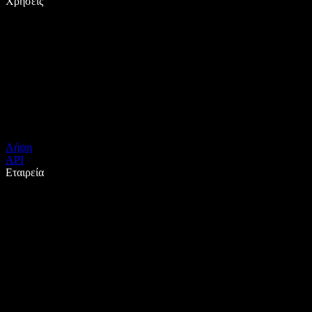
Χρήσεις
Λήψη
API
Εταιρεία