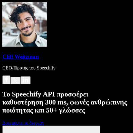
Cliff Weitzman
CEO/Ιδρυτής του Speechify
Το Speechify API προσφέρει
καθυστέρηση 300 ms, φωνές ανθρώπινης
ποιότητας και 50+ γλώσσες
Δοκιμάστε το δωρεάν