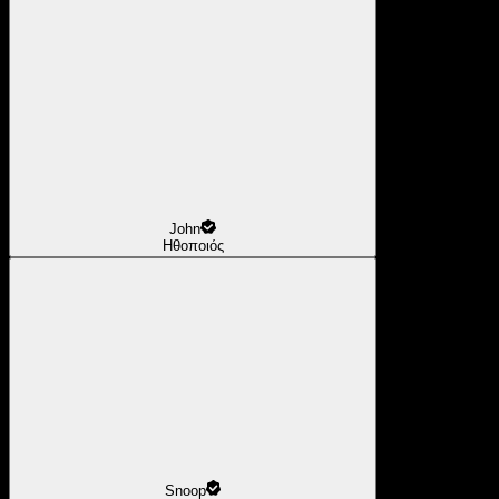
John
Ηθοποιός
Snoop