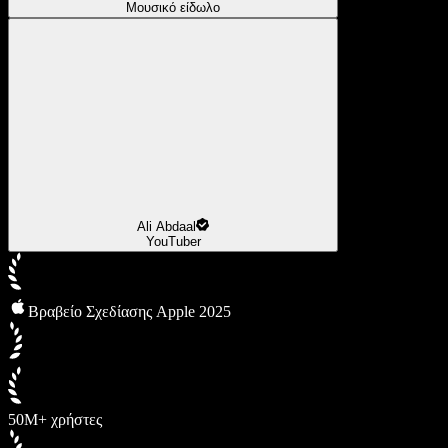
Μουσικό είδωλο
Ali Abdaal
YouTuber
Βραβείο Σχεδίασης Apple 2025
50M+ χρήστες