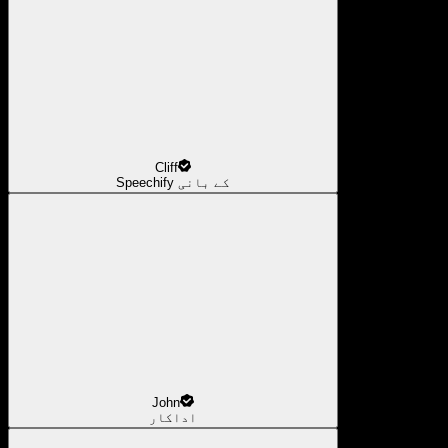
Cliff
Speechify کے بانی
John
اداکار