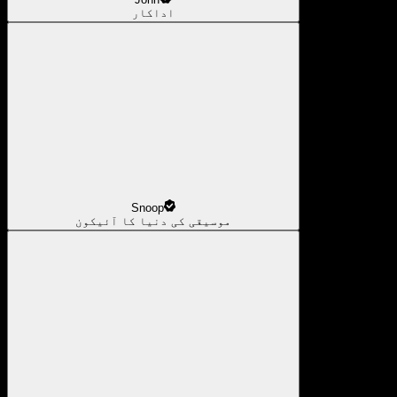
اداکار
Snoop
موسیقی کی دنیا کا آئیکون