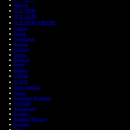
Magyar
中文 (简体)
中文 (台灣)
中文 (简体 中国大陆)
Čeština
Dansk
Nederlands
English
Français
Suomi
Deutsch
हिन्दी
Italiano
日本語
한국어
Norsk bokmål
Polski
Português Brasileiro
Русский
Українська
Español
Español (México)
Svenska
ไทย