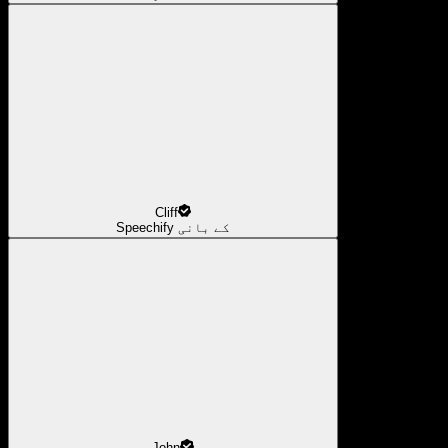
Cliff
Speechify کے بانی
John