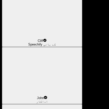
Cliff
Speechify کے بانی
John
اداکار