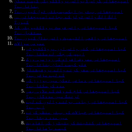
اسپیچفائی کراس ڈیوائس پروڈکٹویٹی کیسے ممکن
بناتا ہے؟
اسپیچفائی بہترین ایکسیسبلٹی ٹول کیوں ہے؟
الگ الگ وائس ٹولز کے بجائے اسپیچفائی ہی
کیوں؟
کیا اسپیچفائی وائس فرسٹ پروڈکٹیویٹی کا
مستقبل ہے؟
اسپیچفائی واقعی الٹیمیٹ وائس بنڈل کیوں ہے؟
عمومی سوالات
کیا اسپیچفائی کئی وائس اور پروڈکٹیوٹی
ایپس کی جگہ لے سکتا ہے؟
اسپیچفائی مصروف افراد کی روزمرہ ورک
فلو کیسے آسان بناتا ہے؟
کیا اسپیچفائی سفر کرنے والے پروفیشنلز
کے لیے مؤثر ہے؟
کیا اسپیچفائی دماغی تھکن میں یوزرز کی
مدد کر سکتا ہے؟
کیا اسپیچفائی کام کے وقت کے علاوہ بھی
لرننگ میں مددگار ہے؟
کیا اسپیچفائی زیادہ بولنے والوں کے لیے
اہم ہے؟
کیا اسپیچفائی خیالات کو بہتر منظم کرنے
میں مدد دیتا ہے؟
اسپیچفائی کنٹینٹ کریئیٹرز کی افادیت
کیسے بڑھاتا ہے؟