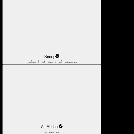
Snoop
موسیقی کی دنیا کا آئیکون
Ali Abdaal
یوٹیوبر