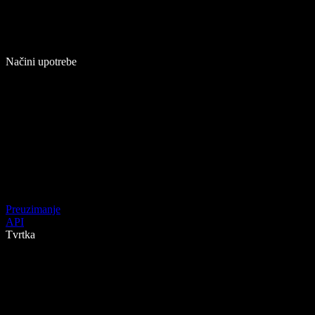
Načini upotrebe
Preuzimanje
API
Tvrtka