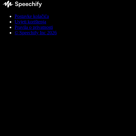
Postavke kolačića
Uvjeti korištenja
Pravila o privatnosti
© Speechify Inc 2026