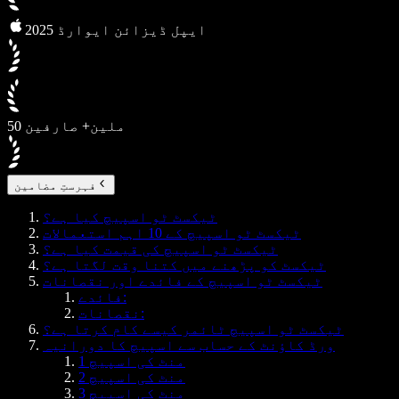
2025 ایپل ڈیزائن ایوارڈ
50 ملین+ صارفین
فہرستِ مضامین
ٹیکسٹ ٹو اسپیچ کیا ہے؟
ٹیکسٹ ٹو اسپیچ کے 10 اہم استعمالات
ٹیکسٹ ٹو اسپیچ کی قیمت کیا ہے؟
ٹیکسٹ کو پڑھنے میں کتنا وقت لگتا ہے؟
ٹیکسٹ ٹو اسپیچ کے فائدے اور نقصانات
فائدے:
نقصانات:
ٹیکسٹ ٹو اسپیچ ٹائمر کیسے کام کرتا ہے؟
ورڈ کاؤنٹ کے حساب سے اسپیچ کا دورانیہ
1 منٹ کی اسپیچ
2 منٹ کی اسپیچ
3 منٹ کی اسپیچ