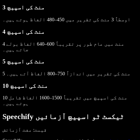
3 منٹ کی اسپیچ
اوسطاً 3 منٹ کی تقریر میں 450–480 الفاظ ہوتے ہیں۔
4 منٹ کی اسپیچ
4 منٹ میں عام طور پر تقریباً 600–640 الفاظ بولے
جاتے ہیں۔
5 منٹ کی اسپیچ
5 منٹ کی تقریر میں اندازاً 750–800 الفاظ آتے ہیں۔
10 منٹ کی اسپیچ
10 منٹ کی اسپیچ میں تقریباً 1500–1600 الفاظ شامل
ہوتے ہیں۔
Speechify ٹیکسٹ ٹو اسپیچ آزمائیں
قیمت
: مفت آزمائش