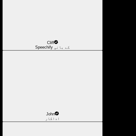
Cliff
Speechify کے بانی
John
اداکار