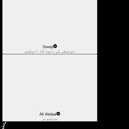
Snoop
موسیقی کی دنیا کا آئیکون
Ali Abdaal
یوٹیوبر