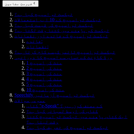
فہرستِ مضامین
ٹیکسٹ ٹو اسپیچ کیا ہے؟
ٹیکسٹ ٹو اسپیچ کے 10 اہم استعمالات
ٹیکسٹ ٹو اسپیچ کی قیمت کیا ہے؟
ٹیکسٹ کو پڑھنے میں کتنا وقت لگتا ہے؟
ٹیکسٹ ٹو اسپیچ کے فائدے اور نقصانات
فائدے:
نقصانات:
ٹیکسٹ ٹو اسپیچ ٹائمر کیسے کام کرتا ہے؟
ورڈ کاؤنٹ کے حساب سے اسپیچ کا دورانیہ
1 منٹ کی اسپیچ
2 منٹ کی اسپیچ
3 منٹ کی اسپیچ
4 منٹ کی اسپیچ
5 منٹ کی اسپیچ
10 منٹ کی اسپیچ
Speechify ٹیکسٹ ٹو اسپیچ آزمائیں
عمومی سوالات
کتاب "e-Speak" کے مصنف کون ہیں؟
کتاب کی اوسط لمبائی کیا ہے؟
ایک کتاب پڑھنے میں ٹیکسٹ ٹو اسپیچ کتنا
وقت لیتا ہے؟
ٹیکسٹ ٹو اسپیچ کی تعریف کیا ہے؟