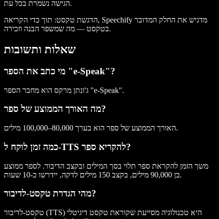
הגישה נשמרת בכל עת.
הדגשת טקסט
: תוך כדי הקריאה, Speechify מדגיש את החלק המדובר
בטקסט — מה שמשפר הבנה וזכירה.
שאלות ותשובות
מי כתב את הספר "e-Speak"?
ג'ונתן מרקס הוא מחבר הספר "e-Speak".
מה האורך הממוצע של ספר?
האורך הממוצע של ספר הוא בערך 80,000–100,000 מילים.
כמה זמן לוקח ל-TTS להקריא ספר?
משך הזמן להקראת ספר תלוי בסך המילים ובקצב הדיבור. לספר ממוצע
בן 90,000 מילים, בקצב 150 מילים לדקה, יידרשו כ-10 שעות.
מהי הגדרת טקסט-לדיבור?
טקסט-לדיבור (TTS) היא טכנולוגיה מסייעת שקוראת טקסט דיגיטלי