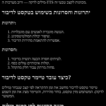
מילים לדקה — ורוב מערכות ה-TTS מכוונות לקצב טבעי זה.
יתרונות וחסרונות בשימוש בטקסט לדיבור
יתרונות:
הנגשה מוגברת לאנשים עם מוגבלויות.
שיפור יכולת המולטיטסקינג.
אפשרות להתאמת מהירות הדיבור.
חסרונות:
לעיתים חסרה הבעה רגשית בדיבור.
קולות איכותיים עולים כסף.
פחות מרתק עבור חלק מהקהל.
כיצד עובד טיימר טקסט לדיבור?
טיימר טקסט לדיבור מחשב את זמן ההקראה לפי קצב שנבחר (מילים
לדקה). המשתמש מזין טקסט, בוחר מהירות, והטיימר מציג את זמן השמע
המשוער.
משך קריינות לפי כמות מילים