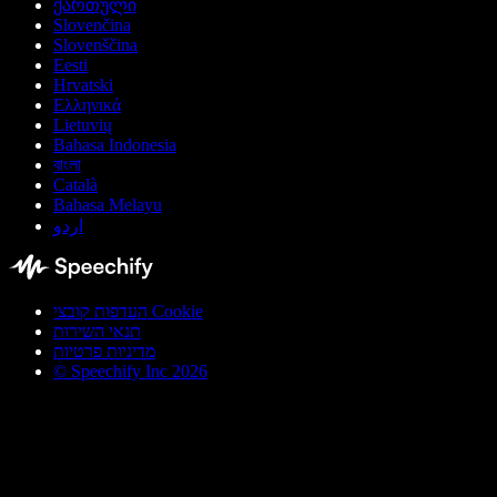
ქართული
Slovenčina
Slovenščina
Eesti
Hrvatski
Ελληνικά
Lietuvių
Bahasa Indonesia
বাংলা
Català
Bahasa Melayu
اردو
העדפות קובצי Cookie
תנאי השירות
מדיניות פרטיות
© Speechify Inc 2026