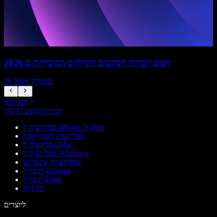
חמש חברות הסוכנים הקוליים המובילות ב-2026
28 באפריל 2026
הצג הכל
המרת טקסט לדיבור
אפליקציה ל-iPhone ול-iPad
אפליקציה לאנדרואיד
אפליקציה ל-Mac
אפליקציה ל-Windows
אפליקציית אינטרנט
תוסף ל-Chrome
תוסף ל-Edge
הורדות
ליוצרים