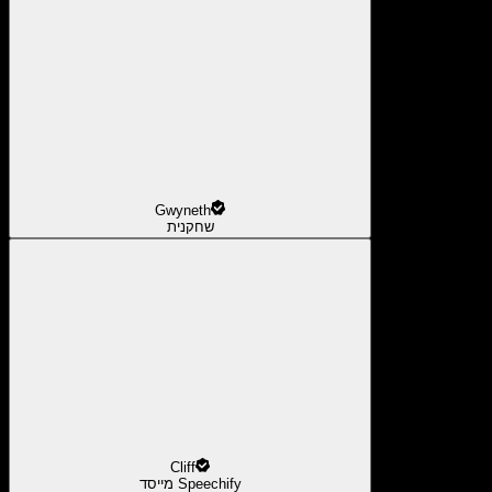
Gwyneth
שחקנית
Cliff
מייסד Speechify