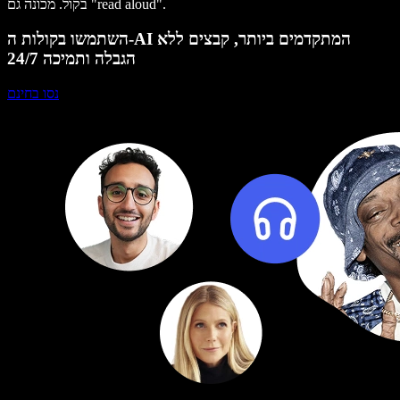
בקול. מכונה גם "read aloud".
השתמשו בקולות ה-AI המתקדמים ביותר, קבצים ללא
הגבלה ותמיכה 24/7
נסו בחינם