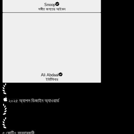
Snoop
সঙ্গীত জগতের আইকন
Ali Abdaal
ইউটিউবার
২০২৫ অ্যাপল ডিজাইন অ্যাওয়ার্ড
৫ কোটি+ ব্যবহারকারী