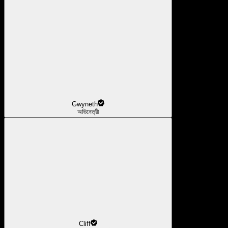
Gwyneth
অভিনেত্রী
Cliff