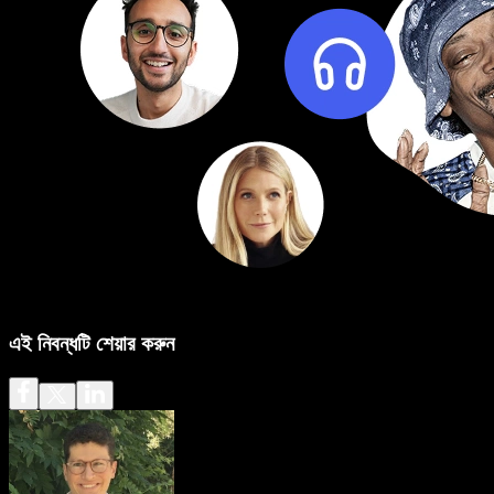
এই নিবন্ধটি শেয়ার করুন