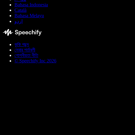
Bahasa Indonesia
Català
Bahasa Melayu
اردو
কুকি পছন্দ
সেবার শর্তাবলী
গোপনীয়তা নীতি
© Speechify Inc 2026