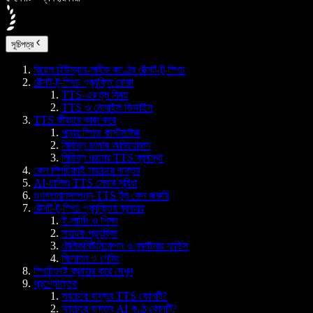
সূচিপত্র
রিয়েল হিউম্যান-লাইক কণ্ঠের টেক্সট-টু-স্পিচ
টেক্সট-টু-স্পিচ প্রযুক্তি বোঝা
TTS-এর মূল বিষয়
TTS ও মোবাইল ডিভাইস
TTS কীভাবে কাজ করে
পড়ার স্পিড কাস্টমাইজ
বিভিন্ন ভাষায় অভিযোজন
বিভিন্ন ধরনের TTS ব্যবস্থা
কেন স্পিচিফাই সবচেয়ে বাস্তব
AI-চালিত TTS সেবার সুবিধা
গুণগতমানসম্পন্ন TTS টুল কেন জরুরি
টেক্সট-টু-স্পিচ প্রযুক্তির ব্যবহার
ই-লার্নিং ও শিক্ষা
সহায়ক প্রযুক্তি
টেলিকমিউনিকেশন ও কাস্টমার সার্ভিস
বিনোদন ও গেমিং
স্পিচিফাই ব্যবহার করে দেখুন
প্রশ্নোত্তর
সবচেয়ে বাস্তব TTS কোনটি?
সবচেয়ে বাস্তব AI কণ্ঠ কোনটি?