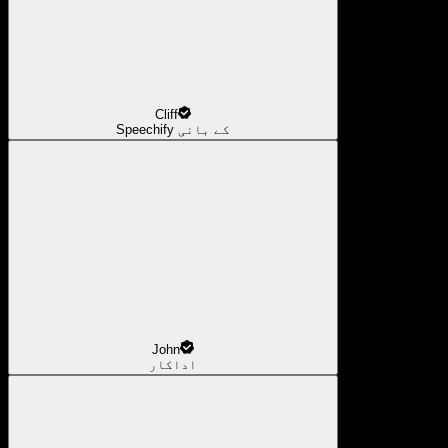
Cliff
Speechify کے بانی
John
اداکار