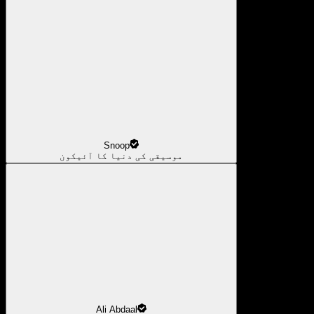
Snoop
موسیقی کی دنیا کا آئیکون
Ali Abdaal