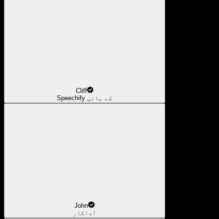
Cliff
Speechify کے بانی
John
اداکار