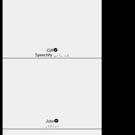
Cliff
Speechify کے بانی
John
اداکار