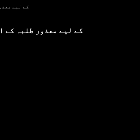
Speechify کے 
Speechify کے لیے معذور طلبہ
ا