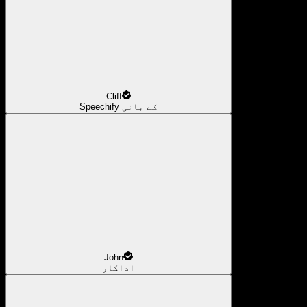
Cliff
Speechify کے بانی
John
اداکار