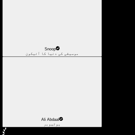
Snoop
موسیقی کی دنیا کا آئیکون
Ali Abdaal
یوٹیوبر